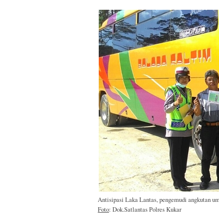
Antisipasi Laka Lantas, pengemudi angkutan um
Foto
: Dok.Satlantas Polres Kukar