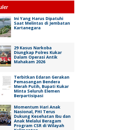
uler
Ini Yang Harus Dipatuhi
Saat Melintas di Jembatan
Kartanegara
29 Kasus Narkoba
Diungkap Polres Kukar
Dalam Operasi Antik
Mahakam 2026
Terbitkan Edaran Gerakan
Pemasangan Bendera
Merah Putih, Bupati Kukar
Minta Seluruh Elemen
Berpartisipasi
Momentum Hari Anak
Nasional, PHI Terus
Dukung Kesehatan Ibu dan
Anak Melalui Beragam
Program CSR di Wilayah