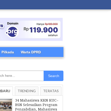
Pilkada
Warta DPRD
Search
RBARU
TRENDING
TERATAS
34 Mahasiswa KKN KUC–
BSN Selesaikan Program
Pengabdian, Mahasiswa