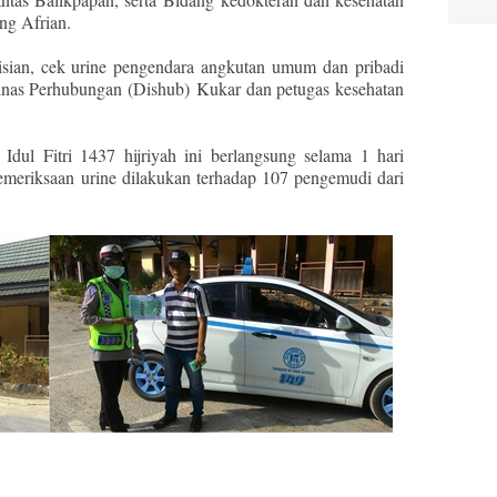
ng Afrian.
isian, cek urine pengendara angkutan umum dan pribadi
 Dinas Perhubungan (Dishub) Kukar dan petugas kesehatan
dul Fitri 1437 hijriyah ini berlangsung selama 1 hari
Pemeriksaan urine dilakukan terhadap 107 pengemudi dari