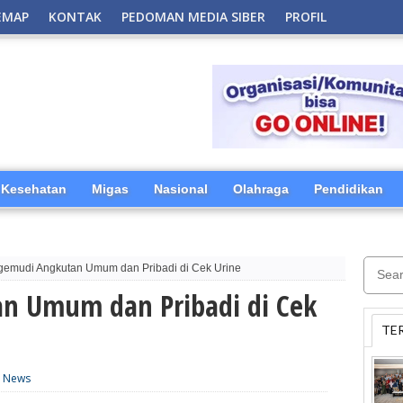
EMAP
KONTAK
PEDOMAN MEDIA SIBER
PROFIL
Kesehatan
Migas
Nasional
Olahraga
Pendidikan
emudi Angkutan Umum dan Pribadi di Cek Urine
n Umum dan Pribadi di Cek
TE
,
News