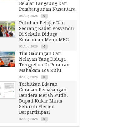
Belajar Langsung Dari
Pembangunan Nusantara
05 Aug 2026
0
Puluhan Pelajar Dan
Seorang Kader Posyandu
Di Sebulu Diduga
Keracunan Menu MBG
03 Aug 2026
0
Tim Gabungan Cari
Nelayan Yang Diduga
Tenggelam Di Perairan
Mahakam Loa Kulu
02 Aug 2026
0
Terbitkan Edaran
Gerakan Pemasangan
Bendera Merah Putih,
Bupati Kukar Minta
Seluruh Elemen
Berpartisipasi
02 Aug 2026
0