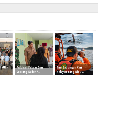
N KUC–
Puluhan Pelajar Dan
Tim Gabungan Cari
Seorang Kader P...
Nelayan Yang Didu...