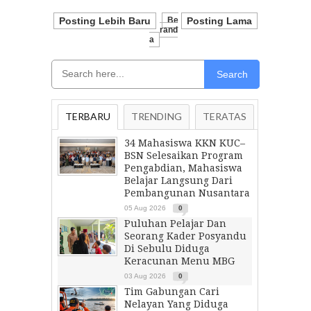
Posting Lebih Baru
Be
Posting Lama
Rand
A
Search
TERBARU
TRENDING
TERATAS
34 Mahasiswa KKN KUC–
BSN Selesaikan Program
Pengabdian, Mahasiswa
Belajar Langsung Dari
Pembangunan Nusantara
05 Aug 2026
0
Puluhan Pelajar Dan
Seorang Kader Posyandu
Di Sebulu Diduga
Keracunan Menu MBG
03 Aug 2026
0
Tim Gabungan Cari
Nelayan Yang Diduga