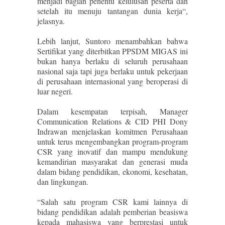
menjadi bagian penentu kelulusan peserta dan
setelah itu menuju tantangan dunia kerja“,
jelasnya.
Lebih lanjut, Suntoro menambahkan bahwa
Sertifikat yang diterbitkan PPSDM MIGAS ini
bukan hanya berlaku di seluruh perusahaan
nasional saja tapi juga berlaku untuk pekerjaan
di perusahaan internasional yang beroperasi di
luar negeri.
Dalam kesempatan terpisah, Manager
Communication Relations & CID PHI Dony
Indrawan menjelaskan komitmen Perusahaan
untuk terus mengembangkan program-program
CSR yang inovatif dan mampu mendukung
kemandirian masyarakat dan generasi muda
dalam bidang pendidikan, ekonomi, kesehatan,
dan lingkungan.
“Salah satu program CSR kami lainnya di
bidang pendidikan adalah pemberian beasiswa
kepada mahasiswa yang berprestasi untuk