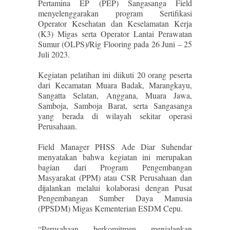
Pertamina EP (PEP) Sangasanga Field
menyelenggarakan program Sertifikasi
Operator Kesehatan dan Keselamatan Kerja
(K3) Migas serta Operator Lantai Perawatan
Sumur (OLPS)/Rig Flooring pada 26 Juni – 25
Juli 2023.
Kegiatan pelatihan ini diikuti 20 orang peserta
dari Kecamatan Muara Badak, Marangkayu,
Sangatta Selatan, Anggana, Muara Jawa,
Samboja, Samboja Barat, serta Sangasanga
yang berada di wilayah sekitar operasi
Perusahaan.
Field Manager PHSS Ade Diar Suhendar
menyatakan bahwa kegiatan ini merupakan
bagian dari Program Pengembangan
Masyarakat (PPM) atau CSR Perusahaan dan
dijalankan melalui kolaborasi dengan Pusat
Pengembangan Sumber Daya Manusia
(PPSDM) Migas Kementerian ESDM Cepu.
“Perusahaan berkomitmen menjalankan