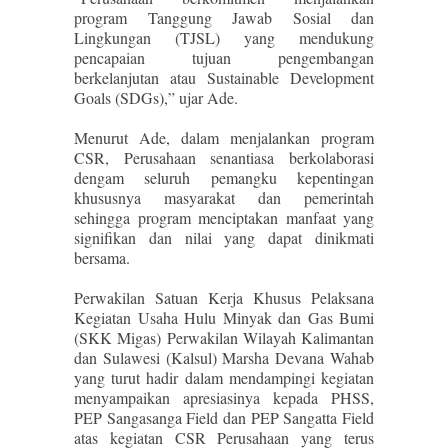
program Tanggung Jawab Sosial dan
Lingkungan (TJSL) yang mendukung
pencapaian tujuan pengembangan
berkelanjutan atau Sustainable Development
Goals (SDGs),” ujar Ade.
Menurut Ade, dalam menjalankan program
CSR, Perusahaan senantiasa berkolaborasi
dengam seluruh pemangku kepentingan
khususnya masyarakat dan pemerintah
sehingga program menciptakan manfaat yang
signifikan dan nilai yang dapat dinikmati
bersama.
Perwakilan Satuan Kerja Khusus Pelaksana
Kegiatan Usaha Hulu Minyak dan Gas Bumi
(SKK Migas) Perwakilan Wilayah Kalimantan
dan Sulawesi (Kalsul) Marsha Devana Wahab
yang turut hadir dalam mendampingi kegiatan
menyampaikan apresiasinya kepada PHSS,
PEP Sangasanga Field dan PEP Sangatta Field
atas kegiatan CSR Perusahaan yang terus