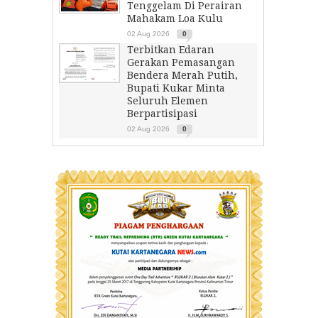
Tenggelam Di Perairan
Mahakam Loa Kulu
02 Aug 2026
0
Terbitkan Edaran
Gerakan Pemasangan
Bendera Merah Putih,
Bupati Kukar Minta
Seluruh Elemen
Berpartisipasi
02 Aug 2026
0