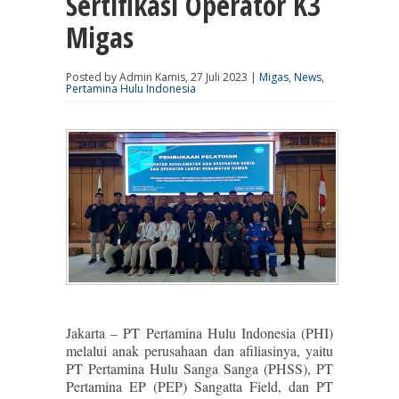
Sertifikasi Operator K3
Migas
Posted by Admin Kamis, 27 Juli 2023 |
Migas
,
News
,
Pertamina Hulu Indonesia
Jakarta – PT Pertamina Hulu Indonesia (PHI)
melalui anak perusahaan dan afiliasinya, yaitu
PT Pertamina Hulu Sanga Sanga (PHSS), PT
Pertamina EP (PEP) Sangatta Field, dan PT