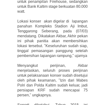
untuk penampilan Firehouse, sedangkan
untuk Bank Kaltim stage berkuatan 80.000
watt.
Lokasi konser akan digelar di lapangan
panahan Kompleks Stadion Aji Imbut,
Tenggarong Seberang, pada (07/03)
mendatang. Dikatakan Akbar, Akhir pekan
ini pihak panitia akan membersihkan
lokasi tersebut. "Keseluruhan sudah siap,
tinggal pemasangan panggung setelah
pembersihan lapangan rampung," ujarnya
Menyangkut perijinan, Akbar
menjelaskan, seluruh proses perijinan
untuk pelaksanaan konser sudah disetujui
oleh pihak keamanan, "Izin dari Mabes
Polri dan Polda Kaltim sudah keluar, jadi
persiapan KRF sudah mencapai 75
persen," ungkapnya.
Seperti diketahui, Tahun 2015 ini