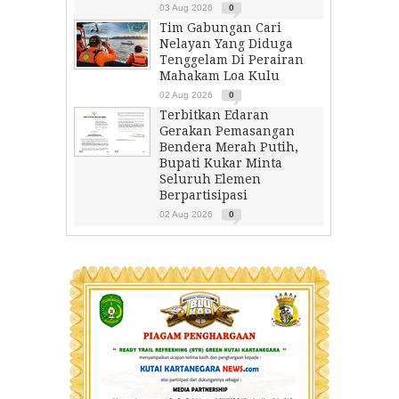
03 Aug 2026
0
Tim Gabungan Cari
Nelayan Yang Diduga
Tenggelam Di Perairan
Mahakam Loa Kulu
02 Aug 2026
0
Terbitkan Edaran
Gerakan Pemasangan
Bendera Merah Putih,
Bupati Kukar Minta
Seluruh Elemen
Berpartisipasi
02 Aug 2026
0