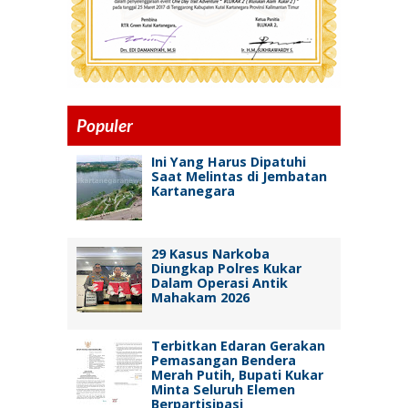
Populer
Ini Yang Harus Dipatuhi
Saat Melintas di Jembatan
Kartanegara
29 Kasus Narkoba
Diungkap Polres Kukar
Dalam Operasi Antik
Mahakam 2026
Terbitkan Edaran Gerakan
Pemasangan Bendera
Merah Putih, Bupati Kukar
Minta Seluruh Elemen
Berpartisipasi