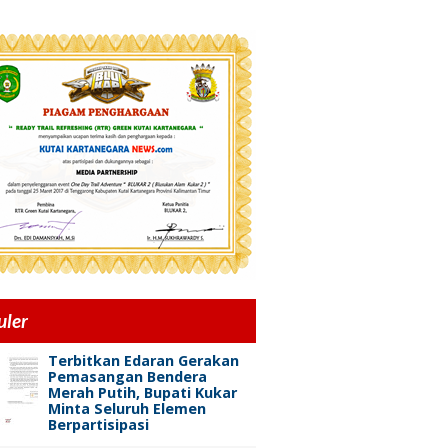
uler
Terbitkan Edaran Gerakan
Pemasangan Bendera
Merah Putih, Bupati Kukar
Minta Seluruh Elemen
Berpartisipasi