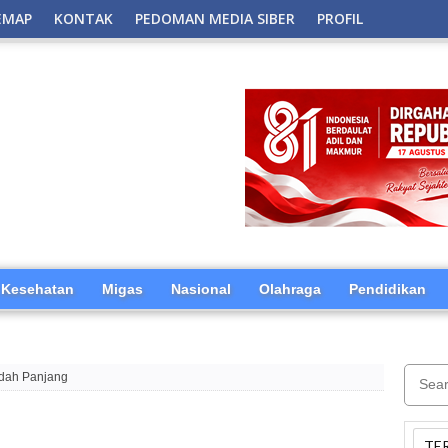
EMAP
KONTAK
PEDOMAN MEDIA SIBER
PROFIL
Kesehatan
Migas
Nasional
Olahraga
Pendidikan
dah Panjang
TE