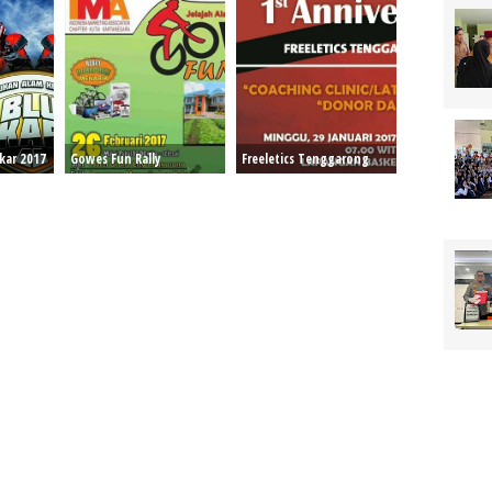
kar 2017
Gowes Fun Rally
Freeletics Tenggarong