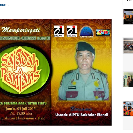
muman