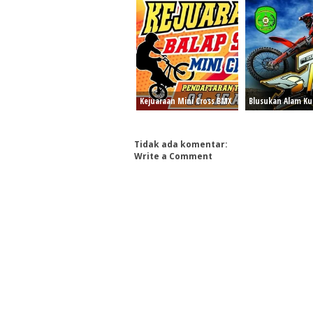
Kejuaraan Mini Cross BMX
Blusukan Alam Ku
Tidak ada komentar:
Write a Comment