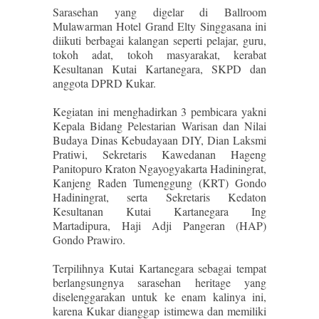
Sarasehan yang digelar di Ballroom
Mulawarman Hotel Grand Elty Singgasana ini
diikuti berbagai kalangan seperti pelajar, guru,
tokoh adat, tokoh masyarakat, kerabat
Kesultanan Kutai Kartanegara, SKPD dan
anggota DPRD Kukar.
Kegiatan ini menghadirkan 3 pembicara yakni
Kepala Bidang Pelestarian Warisan dan Nilai
Budaya Dinas Kebudayaan DIY, Dian Laksmi
Pratiwi, Sekretaris Kawedanan Hageng
Panitopuro Kraton Ngayogyakarta Hadiningrat,
Kanjeng Raden Tumenggung (KRT) Gondo
Hadiningrat, serta Sekretaris Kedaton
Kesultanan Kutai Kartanegara Ing
Martadipura, Haji Adji Pangeran (HAP)
Gondo Prawiro.
Terpilihnya Kutai Kartanegara sebagai tempat
berlangsungnya sarasehan heritage yang
diselenggarakan untuk ke enam kalinya ini,
karena Kukar dianggap istimewa dan memiliki