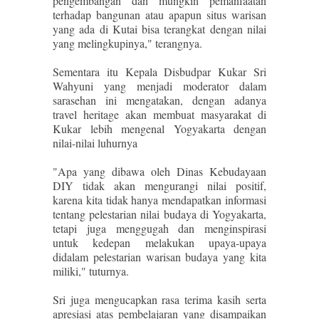
pengembangan dan mungkin pemanfaatan
terhadap bangunan atau apapun situs warisan
yang ada di Kutai bisa terangkat dengan nilai
yang melingkupinya," terangnya.
Sementara itu Kepala Disbudpar Kukar Sri
Wahyuni yang menjadi moderator dalam
sarasehan ini mengatakan, dengan adanya
travel heritage akan membuat masyarakat di
Kukar lebih mengenal Yogyakarta dengan
nilai-nilai luhurnya
"Apa yang dibawa oleh Dinas Kebudayaan
DIY tidak akan mengurangi nilai positif,
karena kita tidak hanya mendapatkan informasi
tentang pelestarian nilai budaya di Yogyakarta,
tetapi juga menggugah dan menginspirasi
untuk kedepan melakukan upaya-upaya
didalam pelestarian warisan budaya yang kita
miliki," tuturnya.
Sri juga mengucapkan rasa terima kasih serta
apresiasi atas pembelajaran yang disampaikan