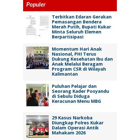
Populer
Terbitkan Edaran Gerakan
Pemasangan Bendera
Merah Putih, Bupati Kukar
Minta Seluruh Elemen
Berpartisipasi
Momentum Hari Anak
Nasional, PHI Terus
Dukung Kesehatan Ibu dan
Anak Melalui Beragam
Program CSR di Wilayah
Kalimantan
Puluhan Pelajar dan
Seorang Kader Posyandu
di Sebulu Diduga
Keracunan Menu MBG
29 Kasus Narkoba
Diungkap Polres Kukar
Dalam Operasi Antik
Mahakam 2026