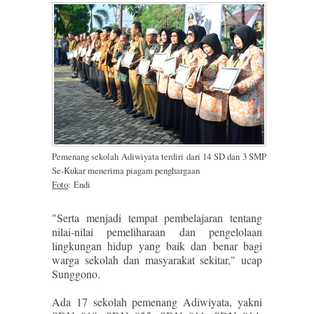
Pemenang sekolah Adiwiyata terdiri dari 14 SD dan 3 SMP
Se-Kukar menerima piagam penghargaan
Foto
:
Endi
"Serta menjadi tempat pembelajaran tentang
nilai‐nilai pemeliharaan dan pengelolaan
lingkungan hidup yang baik dan benar bagi
warga sekolah dan masyarakat sekitar," ucap
Sunggono.
Ada 17 sekolah pemenang Adiwiyata, yakni