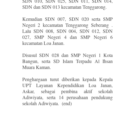
SDN 010, SDN 025, SDN 011, SDN 014,
SDN dan SDN 013 kecamatan Tenggarong.
Kemudian SDN 007, SDN 020 serta SMP
Negeri 2 kecamatan Tenggarong Seberang .
Lalu SDN 008, SDN 004, SDN 012, SDN
027, SMP Negeri 4 dan SMP Negeri 6
kecamatan Loa Janan.
Disusul SDN 028 dan SMP Negeri 1 Kota
Bangun, serta SD Islam Terpadu Al Ihsan
Muara Kaman.
Penghargaan turut diberikan kepada Kepala
UPT Layanan Kependidikan Loa Janan,
Askar, sebagai pembina aktif sekolah
Adiwiyata, serta 14 perusahaan pendukung
sekolah Adiwiyata. (end)