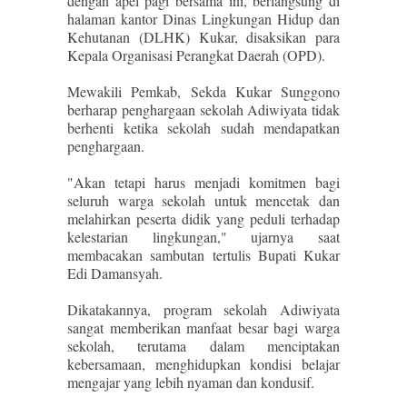
dengan apel pagi bersama ini, berlangsung di
halaman kantor Dinas Lingkungan Hidup dan
Kehutanan (DLHK) Kukar, disaksikan para
Kepala Organisasi Perangkat Daerah (OPD).
Mewakili Pemkab, Sekda Kukar Sunggono
berharap penghargaan sekolah Adiwiyata tidak
berhenti ketika sekolah sudah mendapatkan
penghargaan.
"Akan tetapi harus menjadi komitmen bagi
seluruh warga sekolah untuk mencetak dan
melahirkan peserta didik yang peduli terhadap
kelestarian lingkungan," ujarnya saat
membacakan sambutan tertulis Bupati Kukar
Edi Damansyah.
Dikatakannya, program sekolah Adiwiyata
sangat memberikan manfaat besar bagi warga
sekolah, terutama dalam menciptakan
kebersamaan, menghidupkan kondisi belajar
mengajar yang lebih nyaman dan kondusif.