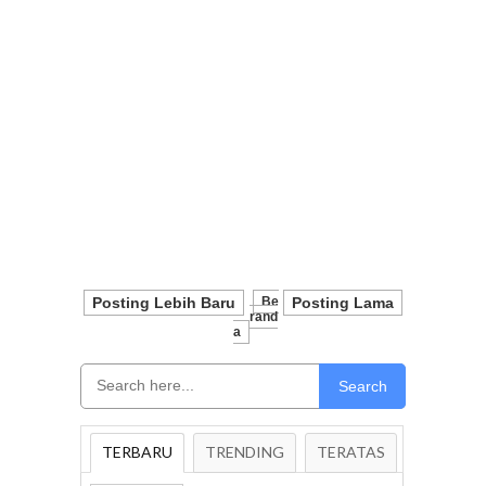
Posting Lebih Baru
Be
Posting Lama
Rand
A
Search
TERBARU
TRENDING
TERATAS