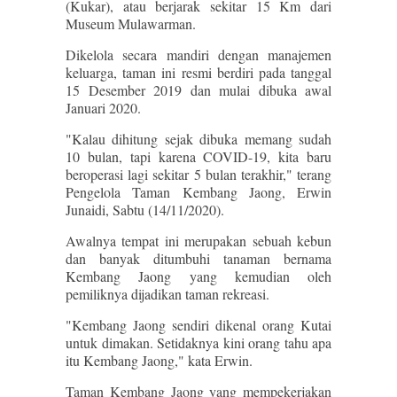
(Kukar), atau berjarak sekitar 15 Km dari
Museum Mulawarman.
Dikelola secara mandiri dengan manajemen
keluarga, taman ini resmi berdiri pada tanggal
15 Desember 2019 dan mulai dibuka awal
Januari 2020.
"Kalau dihitung sejak dibuka memang sudah
10 bulan, tapi karena COVID-19, kita baru
beroperasi lagi sekitar 5 bulan terakhir," terang
Pengelola Taman Kembang Jaong, Erwin
Junaidi, Sabtu (14/11/2020).
Awalnya tempat ini merupakan sebuah kebun
dan banyak ditumbuhi tanaman bernama
Kembang Jaong yang kemudian oleh
pemiliknya dijadikan taman rekreasi.
"Kembang Jaong sendiri dikenal orang Kutai
untuk dimakan. Setidaknya kini orang tahu apa
itu Kembang Jaong," kata Erwin.
Taman Kembang Jaong yang mempekerjakan