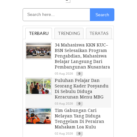
Search
TERBARU
TRENDING
TERATAS
34 Mahasiswa KKN KUC–
BSN Selesaikan Program
Pengabdian, Mahasiswa
Belajar Langsung Dari
Pembangunan Nusantara
05 Aug 2026
0
Puluhan Pelajar Dan
Seorang Kader Posyandu
Di Sebulu Diduga
Keracunan Menu MBG
03 Aug 2026
0
Tim Gabungan Cari
Nelayan Yang Diduga
Tenggelam Di Perairan
Mahakam Loa Kulu
02 Aug 2026
0