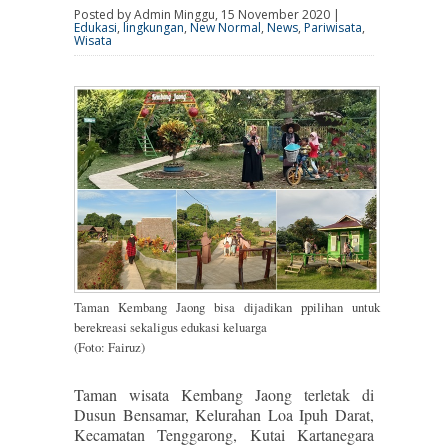
Posted by Admin Minggu, 15 November 2020 |
Edukasi
,
lingkungan
,
New Normal
,
News
,
Pariwisata
,
Wisata
Taman Kembang Jaong bisa dijadikan ppilihan untuk
berekreasi sekaligus edukasi keluarga
(Foto: Fairuz)
Taman wisata Kembang Jaong terletak di
Dusun Bensamar, Kelurahan Loa Ipuh Darat,
Kecamatan Tenggarong, Kutai Kartanegara