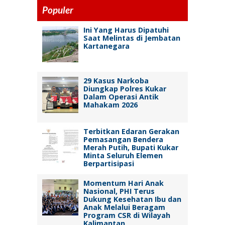
Populer
Ini Yang Harus Dipatuhi
Saat Melintas di Jembatan
Kartanegara
29 Kasus Narkoba
Diungkap Polres Kukar
Dalam Operasi Antik
Mahakam 2026
Terbitkan Edaran Gerakan
Pemasangan Bendera
Merah Putih, Bupati Kukar
Minta Seluruh Elemen
Berpartisipasi
Momentum Hari Anak
Nasional, PHI Terus
Dukung Kesehatan Ibu dan
Anak Melalui Beragam
Program CSR di Wilayah
Kalimantan