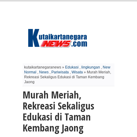
kutaikartanegaranews »
Edukasi
,
lingkungan
,
New
Normal
,
News
,
Pariwisata
,
Wisata
» Murah Meriah,
Rekreasi Sekaligus Edukasi di Taman Kembang
Jaong
Murah Meriah,
Rekreasi Sekaligus
Edukasi di Taman
Kembang Jaong