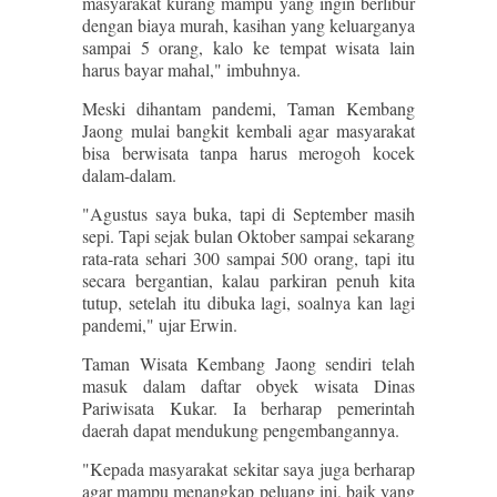
masyarakat kurang mampu yang ingin berlibur
dengan biaya murah, kasihan yang keluarganya
sampai 5 orang, kalo ke tempat wisata lain
harus bayar mahal," imbuhnya.
Meski dihantam pandemi, Taman Kembang
Jaong mulai bangkit kembali agar masyarakat
bisa berwisata tanpa harus merogoh kocek
dalam-dalam.
"Agustus saya buka, tapi di September masih
sepi. Tapi sejak bulan Oktober sampai sekarang
rata-rata sehari 300 sampai 500 orang, tapi itu
secara bergantian, kalau parkiran penuh kita
tutup, setelah itu dibuka lagi, soalnya kan lagi
pandemi," ujar Erwin.
Taman Wisata Kembang Jaong sendiri telah
masuk dalam daftar obyek wisata Dinas
Pariwisata Kukar. Ia berharap pemerintah
daerah dapat mendukung pengembangannya.
"Kepada masyarakat sekitar saya juga berharap
agar mampu menangkap peluang ini, baik yang