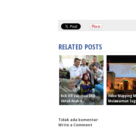
RELATED POSTS
Kick Off Vaksinasi DBD
Video Mapping 
Untuk Anak-A...
Mulawarman Sug.
Tidak ada komentar:
Write a Comment