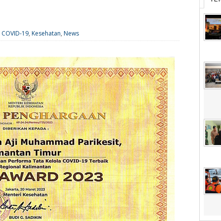
,
COVID-19
,
Kesehatan
,
News