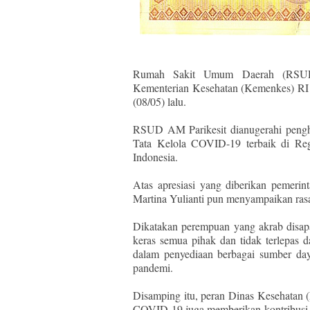
Rumah Sakit Umum Daerah (RSUD) 
Kementerian Kesehatan (Kemenkes) R
(08/05) lalu.
RSUD AM Parikesit dianugerahi pengh
Tata Kelola COVID-19 terbaik di Reg
Indonesia.
Atas apresiasi yang diberikan pemeri
Martina Yulianti pun menyampaikan ras
Dikatakan perempuan yang akrab disapa
keras semua pihak dan tidak terlepas
dalam penyediaan berbagai sumber da
pandemi.
Disamping itu, peran Dinas Kesehatan 
COVID-19 juga memberikan kontribusi y