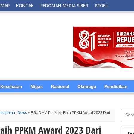
EMAP
KONTAK
PEDOMAN MEDIA SIBER
PROFIL
Kesehatan
Migas
Nasional
Olahraga
Pendidikan
esehatan
,
News
» RSUD AM Parikesit Raih PPKM Award 2023 Dari
Raih PPKM Award 2023 Dari
TE