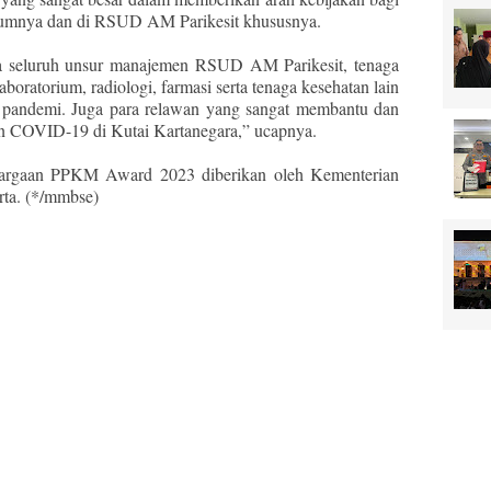
umnya dan di RSUD AM Parikesit khususnya.
da seluruh unsur manajemen RSUD AM Parikesit, tenaga
aboratorium, radiologi, farmasi serta tenaga kesehatan lain
 pandemi. Juga para relawan yang sangat membantu dan
an COVID-19 di Kutai Kartanegara,” ucapnya.
nghargaan PPKM Award 2023 diberikan oleh Kementerian
rta. (*/mmbse)