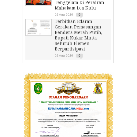
Tenggelam Di Perairan
Mahakam Loa Kulu
02 Aug 2026
0
Terbitkan Edaran
Gerakan Pemasangan
Bendera Merah Putih,
Bupati Kukar Minta
Seluruh Elemen
Berpartisipasi
02 Aug 2026
0