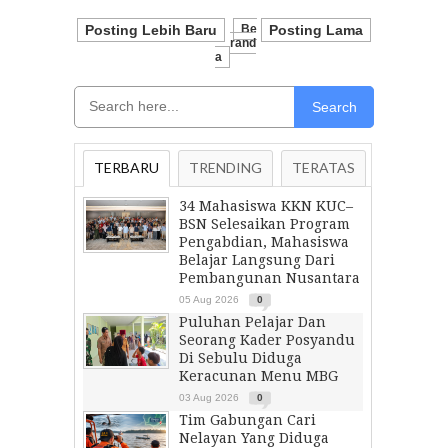
Posting Lebih Baru
Be
Posting Lama
Rand
A
Search
TERBARU
TRENDING
TERATAS
34 Mahasiswa KKN KUC–
BSN Selesaikan Program
Pengabdian, Mahasiswa
Belajar Langsung Dari
Pembangunan Nusantara
05 Aug 2026
0
Puluhan Pelajar Dan
Seorang Kader Posyandu
Di Sebulu Diduga
Keracunan Menu MBG
03 Aug 2026
0
Tim Gabungan Cari
Nelayan Yang Diduga