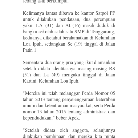
sedang asik berkumpul.
Kelimanya lantas dibawa ke kantor Satpol PP
untuk dilakukan pendataan, dua perempuan
yakni LA (31) dan At (16) masih duduk di
bangku sekolah salah satu SMP di Tenggarong,
keduanya diketahui beralamatkan di Kelurahan
Loa Ipuh, sedangkan Se (19) tinggal di Jalan
Patin 1.
Sementara dua orang pria yang ikut diamankan
setelah didata identitasnya masing-masing RS
(51) dan La (49) mengaku tinggal di Jalan
Kartini, Kelurahan Loa Ipuh.
"Mereka ini telah melanggar Perda Nomor 05
tahun 2013 tentang penyelenggaraan ketertiban
umum dan ketentraman masyarakat, serta Perda
nomor 13 tahun 2015 tentang administrasi dan
kependudukan," beber Apek.
"Setelah didata oleh anggota, selanjutnya
dilakukan pembinaan dan mereka kita minta