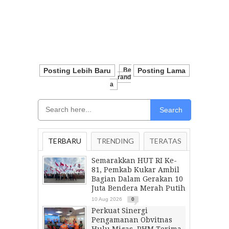
Posting Lebih Baru
Be
Posting Lama
Rand
A
Search
TERBARU
TRENDING
TERATAS
Semarakkan HUT RI Ke-
81, Pemkab Kukar Ambil
Bagian Dalam Gerakan 10
Juta Bendera Merah Putih
10 Aug 2026
0
Perkuat Sinergi
Pengamanan Obvitnas