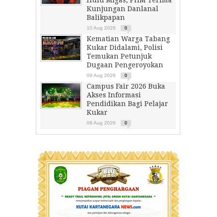
Hulu Migas, PHM Terima
Kunjungan Danlanal
Balikpapan
10 Aug 2026
0
Kematian Warga Tabang
Kukar Didalami, Polisi
Temukan Petunjuk
Dugaan Pengeroyokan
09 Aug 2026
0
Campus Fair 2026 Buka
Akses Informasi
Pendidikan Bagi Pelajar
Kukar
08 Aug 2026
0