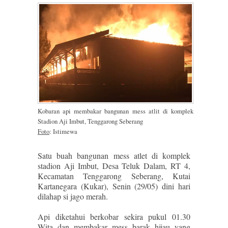
Kobaran api membakar bangunan mess atlit di komplek
Stadion Aji Imbut, Tenggarong Seberang
Foto
: Istimewa
Satu buah bangunan mess atlet di komplek
stadion Aji Imbut, Desa Teluk Dalam, RT 4,
Kecamatan Tenggarong Seberang, Kutai
Kartanegara (Kukar), Senin (29/05) dini hari
dilahap si jago merah.
Api diketahui berkobar sekira pukul 01.30
Wita dan membakar mess barak hijau yang