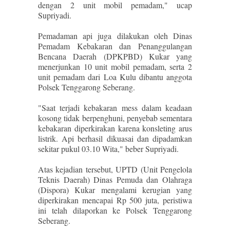
dengan 2 unit mobil pemadam," ucap
Supriyadi.
Pemadaman api juga dilakukan oleh Dinas
Pemadam Kebakaran dan Penanggulangan
Bencana Daerah (DPKPBD) Kukar yang
menerjunkan 10 unit mobil pemadam, serta 2
unit pemadam dari Loa Kulu dibantu anggota
Polsek Tenggarong Seberang.
"Saat terjadi kebakaran mess dalam keadaan
kosong tidak berpenghuni, penyebab sementara
kebakaran diperkirakan karena konsleting arus
listrik. Api berhasil dikuasai dan dipadamkan
sekitar pukul 03.10 Wita," beber Supriyadi.
Atas kejadian tersebut, UPTD (Unit Pengelola
Teknis Daerah) Dinas Pemuda dan Olahraga
(Dispora) Kukar mengalami kerugian yang
diperkirakan mencapai Rp 500 juta, peristiwa
ini telah dilaporkan ke Polsek Tenggarong
Seberang.