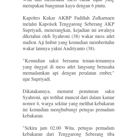
merupakan bangunan kayu dengan 6 pintu.
Kapolres Kukar AKBP Fadillah Zulkarnaen
melalui Kapolsek Tenggarong Seberang AKP
Supriyadi, menerangkan, kejadian ini awalnya
diketahui oleh Syahroni (38) wakar mess atlet
stadion Aji Imbut yang kemudian memberitahu
wakar lainnya yakni Andriyanto (38).
"Kemudian saksi bersama teman-temannya
yang tinggal di mess atlet langsung berusaha
memadamkan api dengan peralatan ember,"
ujar Supriyadi.
Dikatakannya, menurut penuturan saksi
Syahroni, api terlihat muncul dari dalam kamar
nomor 4, warga sekitar yang melihat kebakaran
ini kemudian menghubungi petugas pemadam
kebakaran.
"Sekira jam 02.00 Wita, petugas pemadam
kebakaran dari Tenggarong Seberang tiba