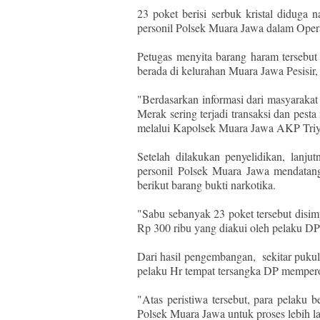
23 poket berisi serbuk kristal diduga 
personil Polsek Muara Jawa dalam Oper
Petugas menyita barang haram tersebut
berada di kelurahan Muara Jawa Pesisir
"Berdasarkan informasi dari masyarakat
Merak sering terjadi transaksi dan pe
melalui Kapolsek Muara Jawa AKP Triy
Setelah dilakukan penyelidikan, lanj
personil Polsek Muara Jawa mendatan
berikut barang bukti narkotika.
"Sabu sebanyak 23 poket tersebut disi
Rp 300 ribu yang diakui oleh pelaku DP 
Dari hasil pengembangan, sekitar puku
pelaku Hr tempat tersangka DP memper
"Atas peristiwa tersebut, para pelaku
Polsek Muara Jawa untuk proses lebih la