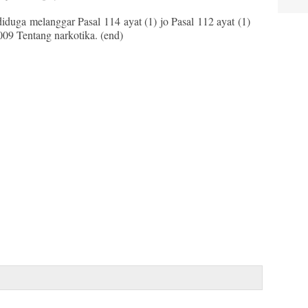
iduga melanggar Pasal 114 ayat (1) jo Pasal 112 ayat (1)
9 Tentang narkotika. (end)