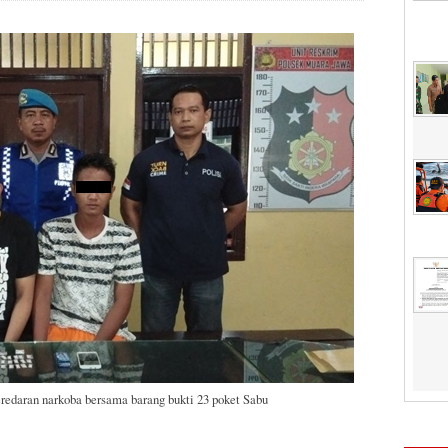
edaran narkoba bersama barang bukti 23 poket Sabu