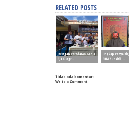
RELATED POSTS
Jaringan Peredaran Ganja
Ungkap Penyala
3,3 Kilogr...
BBM Subsidi, ...
Tidak ada komentar:
Write a Comment