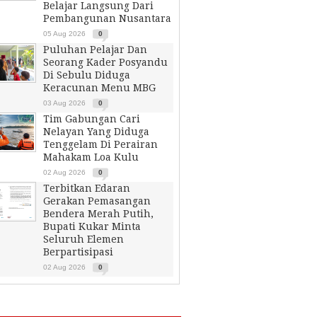
Belajar Langsung Dari
Pembangunan Nusantara
05 Aug 2026
0
Puluhan Pelajar Dan
Seorang Kader Posyandu
Di Sebulu Diduga
Keracunan Menu MBG
03 Aug 2026
0
Tim Gabungan Cari
Nelayan Yang Diduga
Tenggelam Di Perairan
Mahakam Loa Kulu
02 Aug 2026
0
Terbitkan Edaran
Gerakan Pemasangan
Bendera Merah Putih,
Bupati Kukar Minta
Seluruh Elemen
Berpartisipasi
02 Aug 2026
0