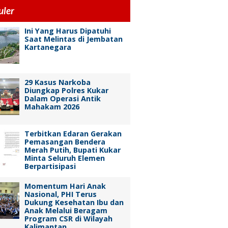
uler
Ini Yang Harus Dipatuhi
Saat Melintas di Jembatan
Kartanegara
29 Kasus Narkoba
Diungkap Polres Kukar
Dalam Operasi Antik
Mahakam 2026
Terbitkan Edaran Gerakan
Pemasangan Bendera
Merah Putih, Bupati Kukar
Minta Seluruh Elemen
Berpartisipasi
Momentum Hari Anak
Nasional, PHI Terus
Dukung Kesehatan Ibu dan
Anak Melalui Beragam
Program CSR di Wilayah
Kalimantan