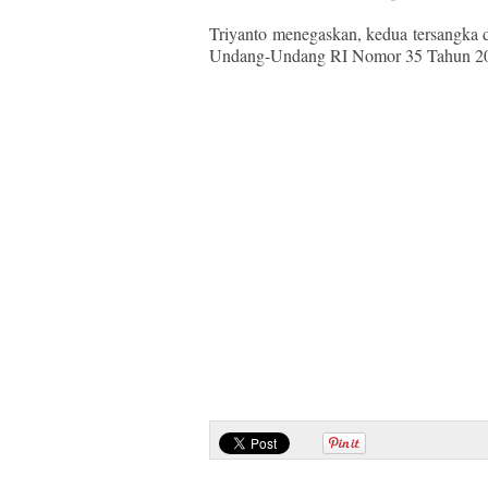
Triyanto menegaskan, kedua tersangka d
Undang-Undang RI Nomor 35 Tahun 200