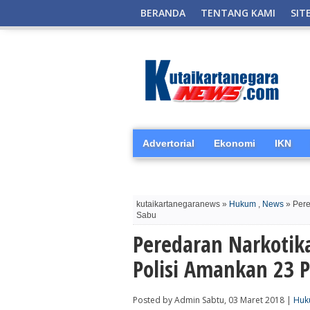
BERANDA
TENTANG KAMI
SIT
Advertorial
Ekonomi
IKN
kutaikartanegaranews »
Hukum
,
News
» Pere
Sabu
Peredaran Narkotik
Polisi Amankan 23 
Posted by Admin Sabtu, 03 Maret 2018 |
Huk