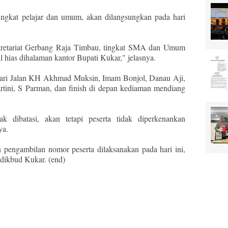
ingkat pelajar dan umum, akan dilangsungkan pada hari
ekretariat Gerbang Raja Timbau, tingkat SMA dan Umum
hias dihalaman kantor Bupati Kukar," jelasnya.
 dari Jalan KH Akhmad Muksin, Imam Bonjol, Danau Aji,
ini, S Parman, dan finish di depan kediaman mendiang
k dibatasi, akan tetapi peserta tidak diperkenankan
ya.
 pengambilan nomor peserta dilaksanakan pada hari ini,
dikbud Kukar. (end)