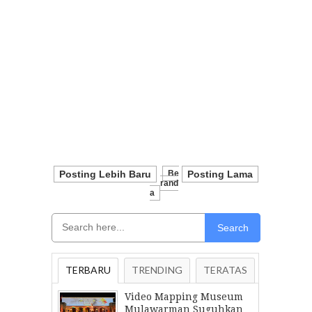
Posting Lebih Baru
Be
Posting Lama
Rand
A
Search
TERBARU
TRENDING
TERATAS
Video Mapping Museum
Mulawarman Suguhkan