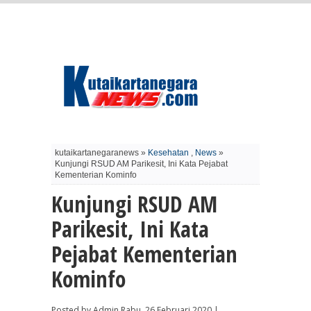
kutaikartanegaranews »
Kesehatan
,
News
»
Kunjungi RSUD AM Parikesit, Ini Kata Pejabat
Kementerian Kominfo
Kunjungi RSUD AM
Parikesit, Ini Kata
Pejabat Kementerian
Kominfo
Posted by Admin Rabu, 26 Februari 2020 |