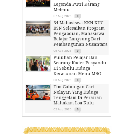
Legenda Putri Karang
Melenu
07 Aug 2026
0
34 Mahasiswa KKN KUC–
BSN Selesaikan Program
Pengabdian, Mahasiswa
Belajar Langsung Dari
Pembangunan Nusantara
05 Aug 2026
0
Puluhan Pelajar Dan
Seorang Kader Posyandu
Di Sebulu Diduga
Keracunan Menu MBG
03 Aug 2026
0
Tim Gabungan Cari
Nelayan Yang Diduga
Tenggelam Di Perairan
Mahakam Loa Kulu
02 Aug 2026
0