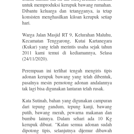
untuk memproduksi kerupuk bawang rumahan.
Dibantu keluarga dan tetangganya, ia tetap
konsisten menghasilkan kiloan kerupuk setiap
hari.
Warga Jalan Masjid RT 9, Kelurahan Maluhu,
Kecamatan Tenggarong, Kutai Kartanegara
(Kukar) yang telah merintis usaha sejak tahun
2011 kami temui di kediamannya, Selasa
(24/11/2020).
Perempuan ini terlihat tengah mengiris tipis
adonan kerupuk bawang yang telah dibentuk,
pasalnya mesin pemotong adonan andalannya
tak lagi bisa digunakan lantaran telah rusak.
Kata Sutinah, bahan yang digunakan campuran
dari tepung gandum, tepung kanji, bawang
putih, bawang merah, pewarna makanan dan
bumbu lainnya. Dalam sehari ada 10 Kg
kerupuk dibuat. "Kalau semua adonan sudah
dipotong tipis, selanjutnya dijemur dibawah