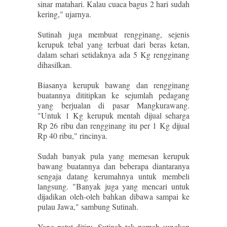
sinar matahari. Kalau cuaca bagus 2 hari sudah
kering," ujarnya.
Sutinah juga membuat rengginang, sejenis
kerupuk tebal yang terbuat dari beras ketan,
dalam sehari setidaknya ada 5 Kg rengginang
dihasilkan.
Biasanya kerupuk bawang dan rengginang
buatannya dititipkan ke sejumlah pedagang
yang berjualan di pasar Mangkurawang.
"Untuk 1 Kg kerupuk mentah dijual seharga
Rp 26 ribu dan rengginang itu per 1 Kg dijual
Rp 40 ribu," rincinya.
Sudah banyak pula yang memesan kerupuk
bawang buatannya dan beberapa diantaranya
sengaja datang kerumahnya untuk membeli
langsung. "Banyak juga yang mencari untuk
dijadikan oleh-oleh bahkan dibawa sampai ke
pulau Jawa," sambung Sutinah.
Yang patut ditiru, Sutinah tak pernah sungkan