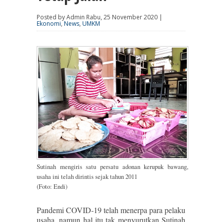
Posted by Admin Rabu, 25 November 2020 |
Ekonomi
,
News
,
UMKM
Sutinah mengiris satu persatu adonan kerupuk bawang,
usaha ini telah dirintis sejak tahun 2011
(Foto: Endi)
Pandemi COVID-19 telah menerpa para pelaku
usaha, namun hal itu tak menyurutkan Sutinah