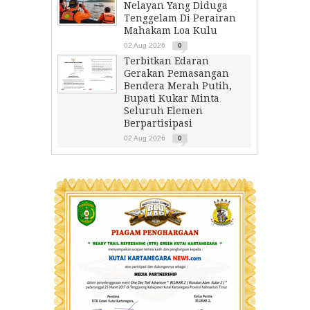
Nelayan Yang Diduga
Tenggelam Di Perairan
Mahakam Loa Kulu
02 Aug 2026
0
Terbitkan Edaran
Gerakan Pemasangan
Bendera Merah Putih,
Bupati Kukar Minta
Seluruh Elemen
Berpartisipasi
02 Aug 2026
0