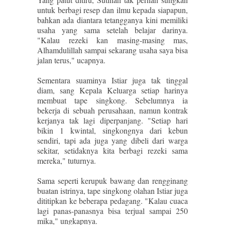
untuk berbagi resep dan ilmu kepada siapapun,
bahkan ada diantara tetangganya kini memiliki
usaha yang sama setelah belajar darinya.
"Kalau rezeki kan masing-masing mas,
Alhamdulillah sampai sekarang usaha saya bisa
jalan terus," ucapnya.
Sementara suaminya Istiar juga tak tinggal
diam, sang Kepala Keluarga setiap harinya
membuat tape singkong. Sebelumnya ia
bekerja di sebuah perusahaan, namun kontrak
kerjanya tak lagi diperpanjang. "Setiap hari
bikin 1 kwintal, singkongnya dari kebun
sendiri, tapi ada juga yang dibeli dari warga
sekitar, setidaknya kita berbagi rezeki sama
mereka," tuturnya.
Sama seperti kerupuk bawang dan rengginang
buatan istrinya, tape singkong olahan Istiar juga
dititipkan ke beberapa pedagang. "Kalau cuaca
lagi panas-panasnya bisa terjual sampai 250
mika," ungkapnya.