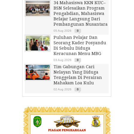
34 Mahasiswa KKN KUC–
BSN Selesaikan Program
Pengabdian, Mahasiswa
Belajar Langsung Dari
Pembangunan Nusantara
05 Aug 2026
0
Puluhan Pelajar Dan
Seorang Kader Posyandu
Di Sebulu Diduga
Keracunan Menu MBG
03 Aug 2026
0
Tim Gabungan Cari
Nelayan Yang Diduga
Tenggelam Di Perairan
Mahakam Loa Kulu
02 Aug 2026
0