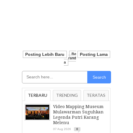
Posting Lebih Baru
Be
Posting Lama
Rand
A
Search
TERBARU
TRENDING
TERATAS
Video Mapping Museum
Mulawarman Suguhkan
Legenda Putri Karang
Melenu
07 Aug 2026
0