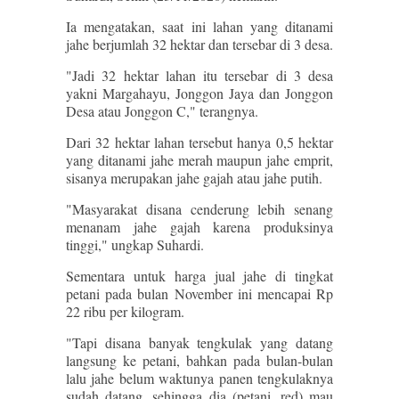
Ia mengatakan, saat ini lahan yang ditanami
jahe berjumlah 32 hektar dan tersebar di 3 desa.
"Jadi 32 hektar lahan itu tersebar di 3 desa
yakni Margahayu, Jonggon Jaya dan Jonggon
Desa atau Jonggon C," terangnya.
Dari 32 hektar lahan tersebut hanya 0,5 hektar
yang ditanami jahe merah maupun jahe emprit,
sisanya merupakan jahe gajah atau jahe putih.
"Masyarakat disana cenderung lebih senang
menanam jahe gajah karena produksinya
tinggi," ungkap Suhardi.
Sementara untuk harga jual jahe di tingkat
petani pada bulan November ini mencapai Rp
22 ribu per kilogram.
"Tapi disana banyak tengkulak yang datang
langsung ke petani, bahkan pada bulan-bulan
lalu jahe belum waktunya panen tengkulaknya
sudah datang, sehingga dia (petani, red) mau