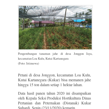
Pengembangan tanaman jahe di desa Jonggon Jaya,
kecamatan Loa Kulu, Kutai Kartanegara
(Foto: Istimewa)
Petani di desa Jonggon, kecamatan Loa Kulu,
Kutai Kartanegara (Kukar) bisa memanen jahe
hingga 15 ton dalam setiap 1 hektar lahan.
Data hasil panen tahun 2020 ini disampaikan
oleh Kepala Seksi Produksi Hortikultura Dinas
Pertanian dan Peternakan (Distanak) Kukar
Suhardi, Senin (23/11/2020) kemarin.