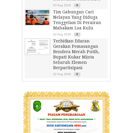
03 Aug 2026
0
Tim Gabungan Cari
Nelayan Yang Diduga
Tenggelam Di Perairan
Mahakam Loa Kulu
02 Aug 2026
0
Terbitkan Edaran
Gerakan Pemasangan
Bendera Merah Putih,
Bupati Kukar Minta
Seluruh Elemen
Berpartisipasi
02 Aug 2026
0