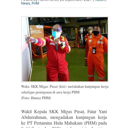
News
,
PHM
Waka SKK Migas Pusat (kiri) melakukan kunjungan kerja
sekaligus peninjauan di area kerja PHM
(Foto: Humas PHM)
Wakil Kepala SKK Migas Pusat, Fatar Yani
Abdurrahman, mengadakan kunjungan kerja
ke PT Pertamina Hulu Mahakam (PHM) pada