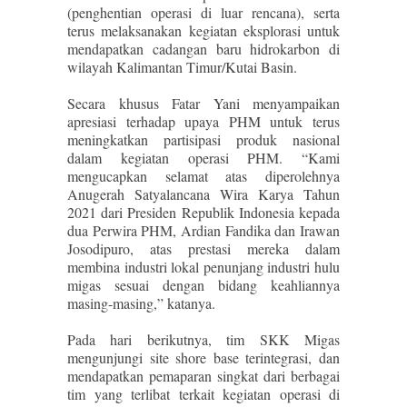
(penghentian operasi di luar rencana), serta
terus melaksanakan kegiatan eksplorasi untuk
mendapatkan cadangan baru hidrokarbon di
wilayah Kalimantan Timur/Kutai Basin.
Secara khusus Fatar Yani menyampaikan
apresiasi terhadap upaya PHM untuk terus
meningkatkan partisipasi produk nasional
dalam kegiatan operasi PHM. “Kami
mengucapkan selamat atas diperolehnya
Anugerah Satyalancana Wira Karya Tahun
2021 dari Presiden Republik Indonesia kepada
dua Perwira PHM, Ardian Fandika dan Irawan
Josodipuro, atas prestasi mereka dalam
membina industri lokal penunjang industri hulu
migas sesuai dengan bidang keahliannya
masing-masing,” katanya.
Pada hari berikutnya, tim SKK Migas
mengunjungi site shore base terintegrasi, dan
mendapatkan pemaparan singkat dari berbagai
tim yang terlibat terkait kegiatan operasi di