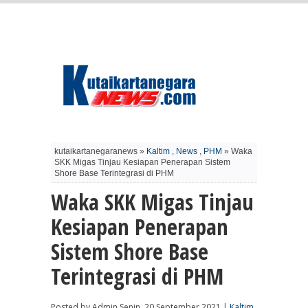
kutaikartanegaranews »
Kaltim
,
News
,
PHM
» Waka
SKK Migas Tinjau Kesiapan Penerapan Sistem
Shore Base Terintegrasi di PHM
Waka SKK Migas Tinjau
Kesiapan Penerapan
Sistem Shore Base
Terintegrasi di PHM
Posted by Admin Senin, 20 September 2021 |
Kaltim
,