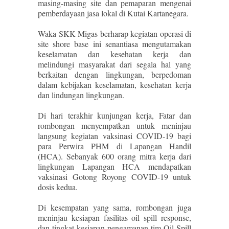
masing-masing site dan pemaparan mengenai
pemberdayaan jasa lokal di Kutai Kartanegara.
Waka SKK Migas berharap kegiatan operasi di
site shore base ini senantiasa mengutamakan
keselamatan dan kesehatan kerja dan
melindungi masyarakat dari segala hal yang
berkaitan dengan lingkungan, berpedoman
dalam kebijakan keselamatan, kesehatan kerja
dan lindungan lingkungan.
Di hari terakhir kunjungan kerja, Fatar dan
rombongan menyempatkan untuk meninjau
langsung kegiatan vaksinasi COVID-19 bagi
para Perwira PHM di Lapangan Handil
(HCA). Sebanyak 600 orang mitra kerja dari
lingkungan Lapangan HCA mendapatkan
vaksinasi Gotong Royong COVID-19 untuk
dosis kedua.
Di kesempatan yang sama, rombongan juga
meninjau kesiapan fasilitas oil spill response,
dan tingkat kesiapan pengamanan tim Oil Spill