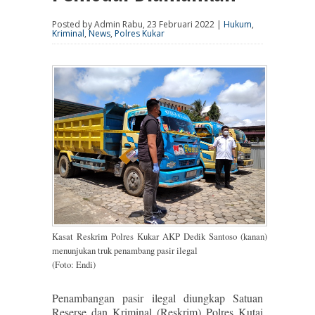
Posted by Admin Rabu, 23 Februari 2022 |
Hukum
,
Kriminal
,
News
,
Polres Kukar
Kasat Reskrim Polres Kukar AKP Dedik Santoso (kanan)
menunjukan truk penambang pasir ilegal
(Foto: Endi)
Penambangan pasir ilegal diungkap Satuan
Reserse dan Kriminal (Reskrim) Polres Kutai