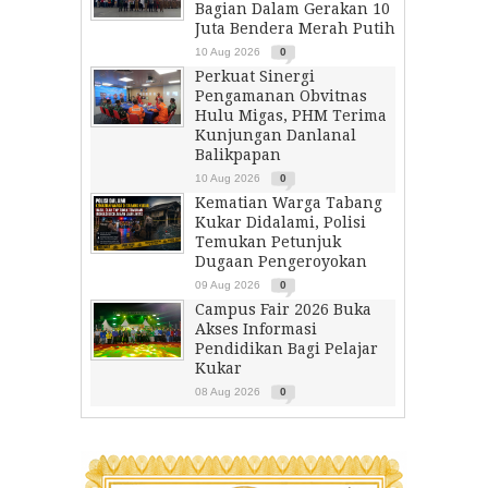
Bagian Dalam Gerakan 10
Juta Bendera Merah Putih
10 Aug 2026
0
Perkuat Sinergi
Pengamanan Obvitnas
Hulu Migas, PHM Terima
Kunjungan Danlanal
Balikpapan
10 Aug 2026
0
Kematian Warga Tabang
Kukar Didalami, Polisi
Temukan Petunjuk
Dugaan Pengeroyokan
09 Aug 2026
0
Campus Fair 2026 Buka
Akses Informasi
Pendidikan Bagi Pelajar
Kukar
08 Aug 2026
0