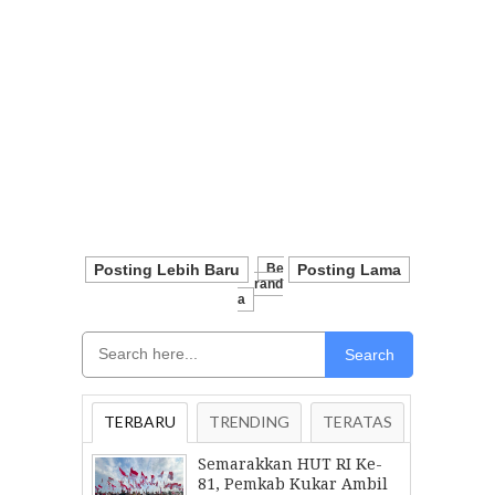
Posting Lebih Baru
Be
Posting Lama
Rand
A
Search
TERBARU
TRENDING
TERATAS
Semarakkan HUT RI Ke-
81, Pemkab Kukar Ambil