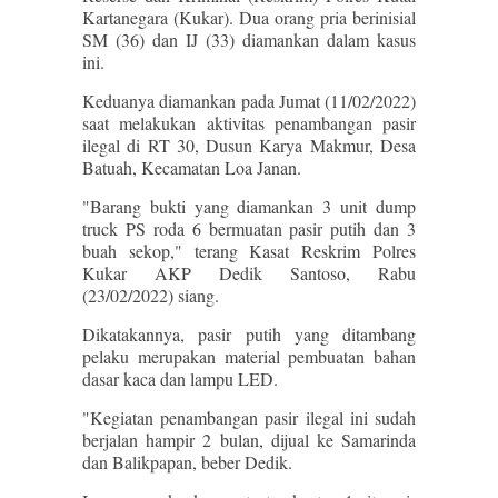
Kartanegara (Kukar). Dua orang pria berinisial
SM (36) dan IJ (33) diamankan dalam kasus
ini.
Keduanya diamankan pada Jumat (11/02/2022)
saat melakukan aktivitas penambangan pasir
ilegal di RT 30, Dusun Karya Makmur, Desa
Batuah, Kecamatan Loa Janan.
"Barang bukti yang diamankan 3 unit dump
truck PS roda 6 bermuatan pasir putih dan 3
buah sekop," terang Kasat Reskrim Polres
Kukar AKP Dedik Santoso, Rabu
(23/02/2022) siang.
Dikatakannya, pasir putih yang ditambang
pelaku merupakan material pembuatan bahan
dasar kaca dan lampu LED.
"Kegiatan penambangan pasir ilegal ini sudah
berjalan hampir 2 bulan, dijual ke Samarinda
dan Balikpapan, beber Dedik.