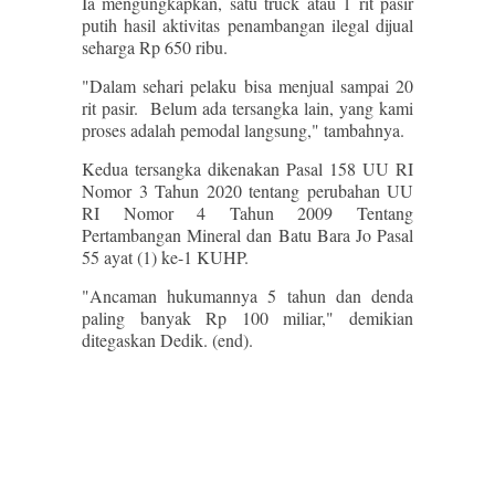
Ia mengungkapkan, satu truck atau 1 rit pasir
putih hasil aktivitas penambangan ilegal dijual
seharga Rp 650 ribu.
"Dalam sehari pelaku bisa menjual sampai 20
rit pasir. Belum ada tersangka lain, yang kami
proses adalah pemodal langsung," tambahnya.
Kedua tersangka dikenakan Pasal 158 UU RI
Nomor 3 Tahun 2020 tentang perubahan UU
RI Nomor 4 Tahun 2009 Tentang
Pertambangan Mineral dan Batu Bara Jo Pasal
55 ayat (1) ke-1 KUHP.
"Ancaman hukumannya 5 tahun dan denda
paling banyak Rp 100 miliar," demikian
ditegaskan Dedik. (end).