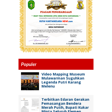
Populer
Video Mapping Museum
Mulawarman Suguhkan
Legenda Putri Karang
Melenu
Terbitkan Edaran Gerakan
Pemasangan Bendera
Merah Putih, Bupati Kukar
Minta Seluruh Elemen