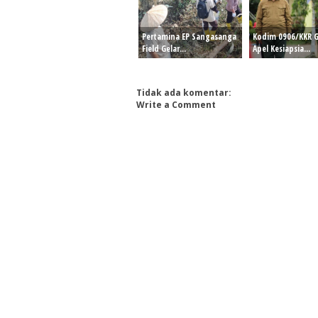
Pertamina EP Sangasanga
Kodim 0906/KKR G
Field Gelar...
Apel Kesiapsia...
Tidak ada komentar:
Write a Comment