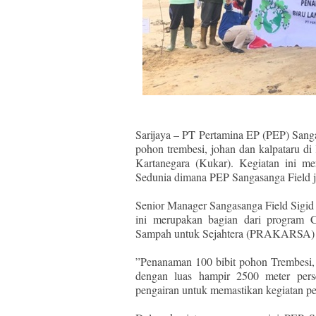
Sarijaya – PT Pertamina EP (PEP) Sang
pohon trembesi, johan dan kalpataru d
Kartanegara (Kukar). Kegiatan ini m
Sedunia dimana PEP Sangasanga Field j
Senior Manager Sangasanga Field Sigi
ini merupakan bagian dari program C
Sampah untuk Sejahtera (PRAKARSA) b
”Penanaman 100 bibit pohon Trembesi, 
dengan luas hampir 2500 meter pers
pengairan untuk memastikan kegiatan pen