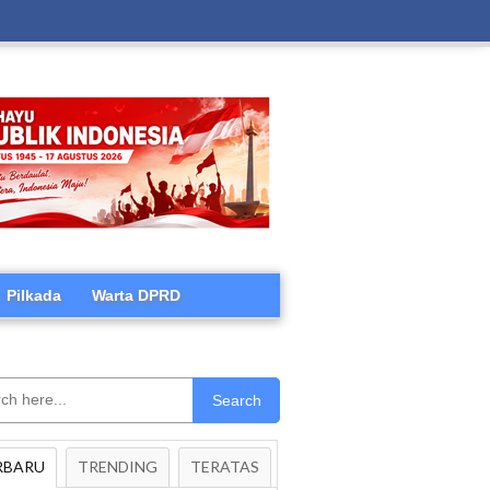
Pilkada
Warta DPRD
Search
RBARU
TRENDING
TERATAS