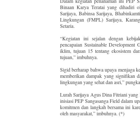
Dalam kegiatan penanaman ini PEP Sa
Binaan Karya Teratai yang dihadiri 
Sarijaya, Babinsa Sarijaya, Bhabinkam
Lingkungan (FMPL) Sarijaya, Karang
Setaria.
“Kegiatan ini sejalan dengan kebij
pencapaian Sustainable Development 
iklim, tujuan 15 tentang ekosistem da
tujuan,” imbuhnya.
Sigid berharap bahwa upaya menjaga ke
memberikan dampak yang signifikan da
lingkungan yang sehat dan asri,” pungk
Lurah Sarijaya Agus Dina Fitriani yang
inisiasi PEP Sangasanga Field dalam u
komitmen dan langkah bersama ini kare
oleh masyarakat,” imbuhnya. (*)