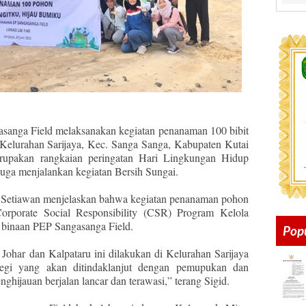
asanga Field melaksanakan kegiatan penanaman 100 bibit
i Kelurahan Sarijaya, Kec. Sanga Sanga, Kabupaten Kutai
erupakan rangkaian peringatan Hari Lingkungan Hidup
uga menjalankan kegiatan Bersih Sungai.
d Setiawan menjelaskan bahwa kegiatan penanaman pohon
orporate Social Responsibility (CSR) Program Kelola
inaan PEP Sangasanga Field.
Pop
Johar dan Kalpataru ini dilakukan di Kelurahan Sarijaya
egi yang akan ditindaklanjut dengan pemupukan dan
ghijauan berjalan lancar dan terawasi,” terang Sigid.