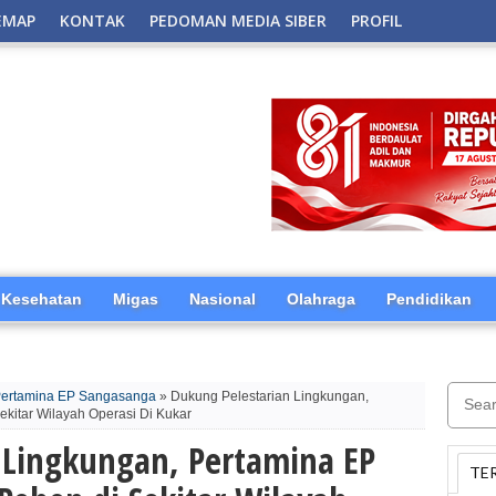
EMAP
KONTAK
PEDOMAN MEDIA SIBER
PROFIL
Kesehatan
Migas
Nasional
Olahraga
Pendidikan
ertamina EP Sangasanga
» Dukung Pelestarian Lingkungan,
itar Wilayah Operasi Di Kukar
 Lingkungan, Pertamina EP
TE