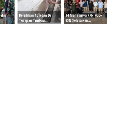
elar
Bersihkan Coretan Di
34 Mahasiswa KKN KUC–
Turapan Timbau...
BSN Selesaikan...