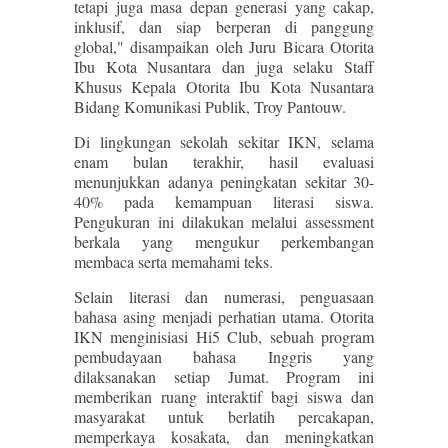
tetapi juga masa depan generasi yang cakap,
inklusif, dan siap berperan di panggung
global," disampaikan oleh Juru Bicara Otorita
Ibu Kota Nusantara dan juga selaku Staff
Khusus Kepala Otorita Ibu Kota Nusantara
Bidang Komunikasi Publik, Troy Pantouw.
Di lingkungan sekolah sekitar IKN, selama
enam bulan terakhir, hasil evaluasi
menunjukkan adanya peningkatan sekitar 30-
40% pada kemampuan literasi siswa.
Pengukuran ini dilakukan melalui assessment
berkala yang mengukur perkembangan
membaca serta memahami teks.
Selain literasi dan numerasi, penguasaan
bahasa asing menjadi perhatian utama. Otorita
IKN menginisiasi Hi5 Club, sebuah program
pembudayaan bahasa Inggris yang
dilaksanakan setiap Jumat. Program ini
memberikan ruang interaktif bagi siswa dan
masyarakat untuk berlatih percakapan,
memperkaya kosakata, dan meningkatkan