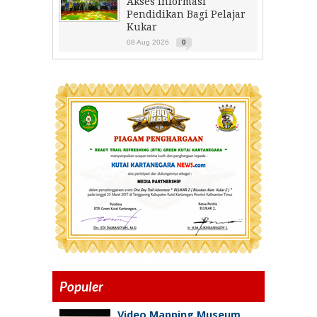
Akses Informasi
Pendidikan Bagi Pelajar
Kukar
08 Aug 2026
0
Populer
Video Mapping Museum