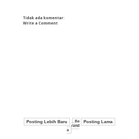
Tidak ada komentar:
Write a Comment
Posting Lebih Baru
Be
Posting Lama
Rand
A