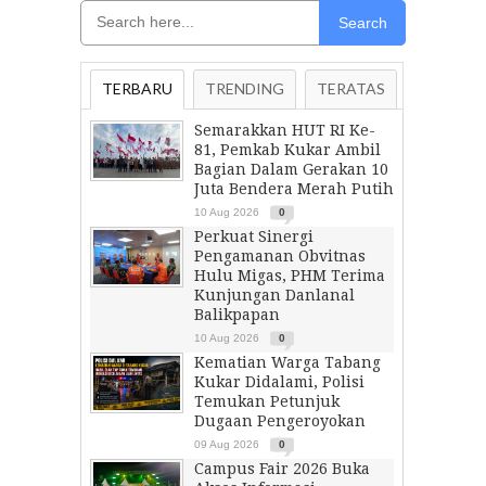
Search
TERBARU
TRENDING
TERATAS
Semarakkan HUT RI Ke-
81, Pemkab Kukar Ambil
Bagian Dalam Gerakan 10
Juta Bendera Merah Putih
10 Aug 2026
0
Perkuat Sinergi
Pengamanan Obvitnas
Hulu Migas, PHM Terima
Kunjungan Danlanal
Balikpapan
10 Aug 2026
0
Kematian Warga Tabang
Kukar Didalami, Polisi
Temukan Petunjuk
Dugaan Pengeroyokan
09 Aug 2026
0
Campus Fair 2026 Buka