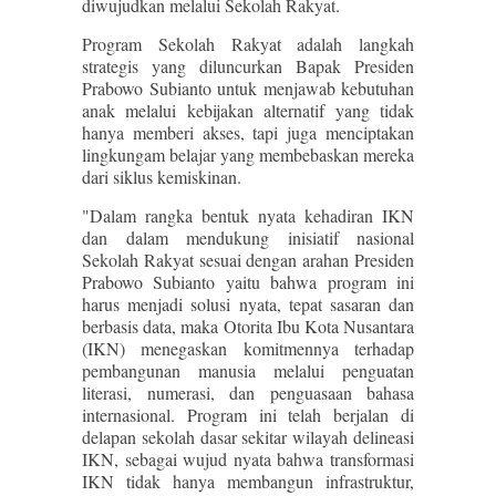
diwujudkan melalui Sekolah Rakyat.
Program Sekolah Rakyat adalah langkah
strategis yang diluncurkan Bapak Presiden
Prabowo Subianto untuk menjawab kebutuhan
anak melalui kebijakan alternatif yang tidak
hanya memberi akses, tapi juga menciptakan
lingkungam belajar yang membebaskan mereka
dari siklus kemiskinan.
"Dalam rangka bentuk nyata kehadiran IKN
dan dalam mendukung inisiatif nasional
Sekolah Rakyat sesuai dengan arahan Presiden
Prabowo Subianto yaitu bahwa program ini
harus menjadi solusi nyata, tepat sasaran dan
berbasis data, maka Otorita Ibu Kota Nusantara
(IKN) menegaskan komitmennya terhadap
pembangunan manusia melalui penguatan
literasi, numerasi, dan penguasaan bahasa
internasional. Program ini telah berjalan di
delapan sekolah dasar sekitar wilayah delineasi
IKN, sebagai wujud nyata bahwa transformasi
IKN tidak hanya membangun infrastruktur,