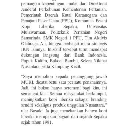
pemangku kepentingan, mulai dari Direktorat
Jenderal Perkebunan Kementerian Pertanian,
Pemerintah Daerah Kutai Kartanegara dan
Penajam Paser Utara (PPU), Komunitas Petani
Kopi Liberika Sepaku, Universitas
Mulawarman, Politeknik Pertanian Negeri
Samarinda, SMK Negeri 1 PPU, Tim Aktivis
Olahraga Air, hingga berbagai mitra strategis
IKN lainnya. Inisiatif tersebut turut mendapat
dukungan langsung dari Bank Indonesia,
Pupuk Kaltim, Bakoel Bambu, Selera Nikmat
Nusantara, serta Kampung Kecil.
“Saya memohon kepada penanggung jawab
MURI, dicatat betul satu per satu penanamnya.
Jadi, ini bukan hanya seremoni bagi kita, ini
semangat kita. Semua masyarakat berkumpul,
meningkatkan kopi liberika sebagai branding
sendiri sekaligus produk unggulan Nusantara,”
ujar Basuki. Ia juga menekankan bahwa kopi
liberika merupakan bagian dari sejarah Sepaku
sejak tahun 1981.