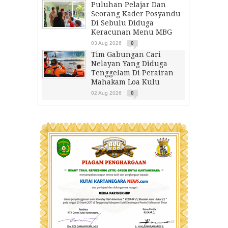
Puluhan Pelajar Dan
Seorang Kader Posyandu
Di Sebulu Diduga
Keracunan Menu MBG
03 Aug 2026
0
Tim Gabungan Cari
Nelayan Yang Diduga
Tenggelam Di Perairan
Mahakam Loa Kulu
02 Aug 2026
0