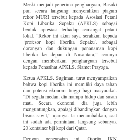
Meski menjadi penerima penghargaan, Basuki
pun secara langsung menyerahkan piagam
rekor MURI tersebut kepada Asosiasi Petani
Kopi Liberika Sepaku (APKLS) sebagai
bentuk apresiasi terhadap semangat petani
lokal. “Rekor ini akan saya serahkan kepada
‘profesor kopi liberika Sepaku’, sebagai
dorongan dan dukungan penanaman kopi
liberika ke depan di Nusantara,” serunya
dengan memberikan penghargaan tersebut
kepada Penasihat APKLS, Slamet Prayoga.
Ketua APKLS, Sugiman, turut menyampaikan
bahwa kopi liberika ini memiliki daya tahan
dan potensi ekonomi tinggi bagi masyarakat.
“Di segala medan, dia mampu hidup dan susah
mati. Secara ekonomi, dia juga lebih
menguntungkan, apalagi dibandingkan dengan
bisnis sawit,” ujarnya. Ia menambahkan, saat
ini sudah ada permintaan langsung sebanyak
20 kontainer biji kopi dari Qatar.
Dengan pencapaian ini, Otorita IKN