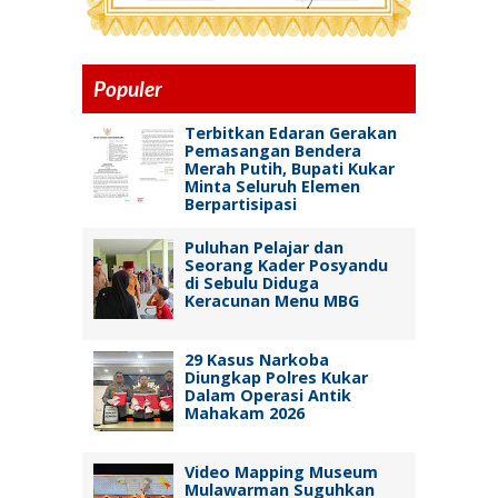
Populer
Terbitkan Edaran Gerakan
Pemasangan Bendera
Merah Putih, Bupati Kukar
Minta Seluruh Elemen
Berpartisipasi
Puluhan Pelajar dan
Seorang Kader Posyandu
di Sebulu Diduga
Keracunan Menu MBG
29 Kasus Narkoba
Diungkap Polres Kukar
Dalam Operasi Antik
Mahakam 2026
Video Mapping Museum
Mulawarman Suguhkan