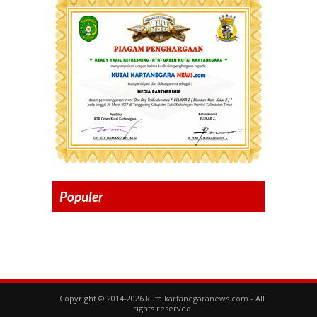
Populer
Copyright © 2014-2026
kutaikartanegaranews.com
- All
rights reserved