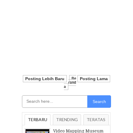
Posting Lebih Baru
Be
Posting Lama
Rand
A
Search
TERBARU
TRENDING
TERATAS
Video Mapping Museum