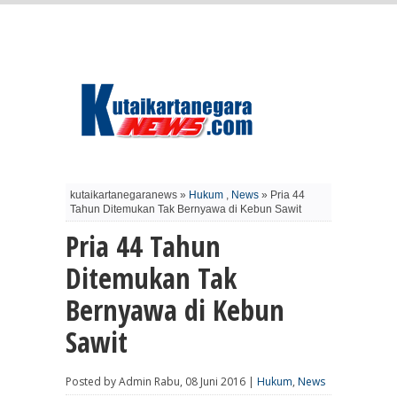
kutaikartanegaranews »
Hukum
,
News
» Pria 44
Tahun Ditemukan Tak Bernyawa di Kebun Sawit
Pria 44 Tahun
Ditemukan Tak
Bernyawa di Kebun
Sawit
Posted by Admin Rabu, 08 Juni 2016 |
Hukum
,
News