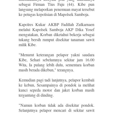
sebagai Firman Tius Faju (44). Kibe pun
langsung melaporkan penemuan mayat tersebut
ke petugas kepolisian di Mapolsek Samboja.
Kapolres Kukar AKBP Fadillah Zulkarnaen
melalui Kapolsek Samboja AKP Dika Yosef
mengatakan, Korban diketahui bekerja sebagai
tukang bersih rumput disekitar tanaman sawit
milik Kibe.
"Menurut keterangan pelapor yakni saudara
Kibe, Sehari sebelumnya sekitar jam 16.00
Wita, Ia pulang lebih dulu, sementara korban
masih berada dikebun," terangnya.
Kemudian pagi tadi lanjutnya, pelapor kembali
ke kebun, Sesampainya di pondok ia melihat
kunci sepeda motor dan jaket korban masih
tergantung di dinding.
"Namun korban tidak ada disekitar pondok.
Selanjutnya pelapor mencari di sekitar sawit