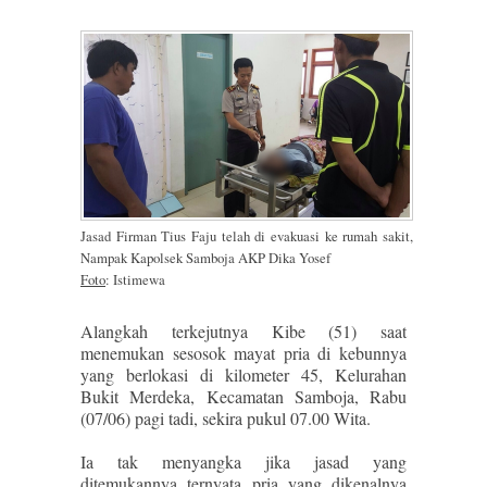
Jasad Firman Tius Faju telah di evakuasi ke rumah sakit,
Nampak Kapolsek Samboja AKP Dika Yosef
Foto
: Istimewa
Alangkah terkejutnya Kibe (51) saat
menemukan sesosok mayat pria di kebunnya
yang berlokasi di kilometer 45, Kelurahan
Bukit Merdeka, Kecamatan Samboja, Rabu
(07/06) pagi tadi, sekira pukul 07.00 Wita.
Ia tak menyangka jika jasad yang
ditemukannya ternyata pria yang dikenalnya