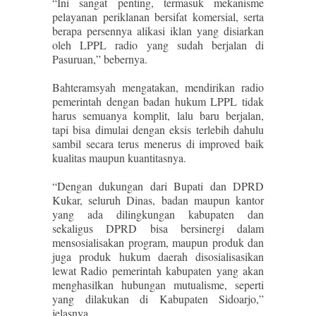
“Ini sangat penting, termasuk mekanisme
pelayanan periklanan bersifat komersial, serta
berapa persennya alikasi iklan yang disiarkan
oleh LPPL radio yang sudah berjalan di
Pasuruan,” bebernya.
Bahteramsyah mengatakan, mendirikan radio
pemerintah dengan badan hukum LPPL tidak
harus semuanya komplit, lalu baru berjalan,
tapi bisa dimulai dengan eksis terlebih dahulu
sambil secara terus menerus di improved baik
kualitas maupun kuantitasnya.
“Dengan dukungan dari Bupati dan DPRD
Kukar, seluruh Dinas, badan maupun kantor
yang ada dilingkungan kabupaten dan
sekaligus DPRD bisa bersinergi dalam
mensosialisakan program, maupun produk dan
juga produk hukum daerah disosialisasikan
lewat Radio pemerintah kabupaten yang akan
menghasilkan hubungan mutualisme, seperti
yang dilakukan di Kabupaten Sidoarjo,”
jelasnya.