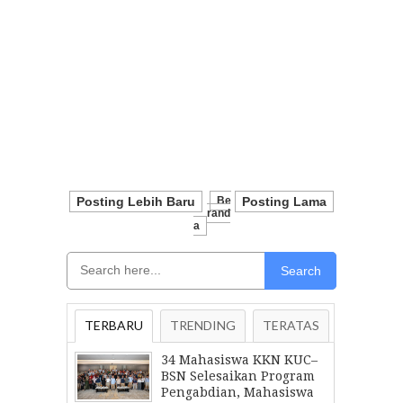
Posting Lebih Baru
Be
Posting Lama
Rand
A
Search
TERBARU
TRENDING
TERATAS
34 Mahasiswa KKN KUC–
BSN Selesaikan Program
Pengabdian, Mahasiswa