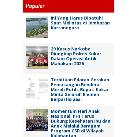
Populer
Ini Yang Harus Dipatuhi
Saat Melintas di Jembatan
Kartanegara
29 Kasus Narkoba
Diungkap Polres Kukar
Dalam Operasi Antik
Mahakam 2026
Terbitkan Edaran Gerakan
Pemasangan Bendera
Merah Putih, Bupati Kukar
Minta Seluruh Elemen
Berpartisipasi
Momentum Hari Anak
Nasional, PHI Terus
Dukung Kesehatan Ibu dan
Anak Melalui Beragam
Program CSR di Wilayah
Kalimantan