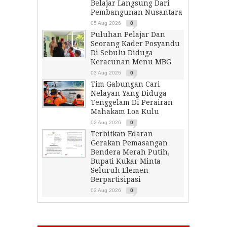
Belajar Langsung Dari
Pembangunan Nusantara
05 Aug 2026
0
Puluhan Pelajar Dan
Seorang Kader Posyandu
Di Sebulu Diduga
Keracunan Menu MBG
03 Aug 2026
0
Tim Gabungan Cari
Nelayan Yang Diduga
Tenggelam Di Perairan
Mahakam Loa Kulu
02 Aug 2026
0
Terbitkan Edaran
Gerakan Pemasangan
Bendera Merah Putih,
Bupati Kukar Minta
Seluruh Elemen
Berpartisipasi
02 Aug 2026
0