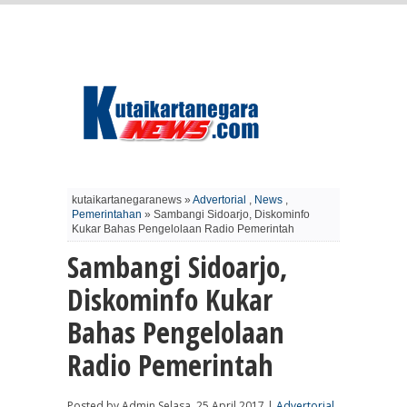
kutaikartanegaranews »
Advertorial
,
News
,
Pemerintahan
» Sambangi Sidoarjo, Diskominfo
Kukar Bahas Pengelolaan Radio Pemerintah
Sambangi Sidoarjo,
Diskominfo Kukar
Bahas Pengelolaan
Radio Pemerintah
Posted by Admin Selasa, 25 April 2017 |
Advertorial
,