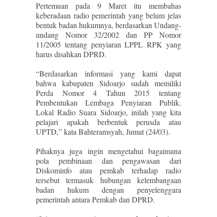
Pertemuan pada 9 Maret itu membahas
keberadaan radio pemerintah yang belum jelas
bentuk badan hukumnya, berdasarkan Undang-
undang Nomor 32/2002 dan PP Nomor
11/2005 tentang penyiaran LPPL RPK yang
harus disahkan DPRD.
“Berdasarkan informasi yang kami dapat
bahwa kabupaten Sidoarjo sudah memiliki
Perda Nomor 4 Tahun 2015 tentang
Pembentukan Lembaga Penyiaran Publik.
Lokal Radio Suara Sidoarjo, inilah yang kita
pelajari apakah berbentuk perusda atau
UPTD,” kata Bahteramsyah, Jumat (24/03).
Pihaknya juga ingin mengetahui bagaimana
pola pembinaan dan pengawasan dari
Diskominfo atau pemkab terhadap radio
tersebut termasuk hubungan kelembangaan
badan hukum dengan penyelenggara
pemerintah antara Pemkab dan DPRD.