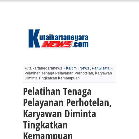
kutaikartanegaranews »
Kaltim
,
News
,
Pariwisata
»
Pelatihan Tenaga Pelayanan Perhotelan, Karyawan
Diminta Tingkatkan Kemampuan
Pelatihan Tenaga
Pelayanan Perhotelan,
Karyawan Diminta
Tingkatkan
Kemampuan