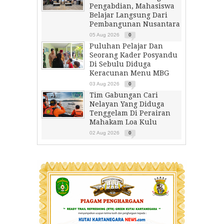
Pengabdian, Mahasiswa
Belajar Langsung Dari
Pembangunan Nusantara
05 Aug 2026
0
Puluhan Pelajar Dan
Seorang Kader Posyandu
Di Sebulu Diduga
Keracunan Menu MBG
03 Aug 2026
0
Tim Gabungan Cari
Nelayan Yang Diduga
Tenggelam Di Perairan
Mahakam Loa Kulu
02 Aug 2026
0