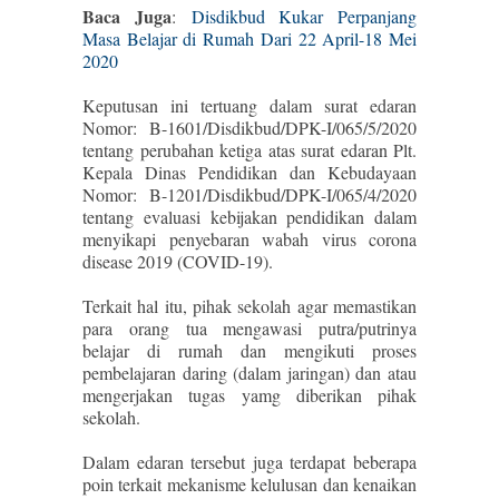
Baca Juga
:
Disdikbud Kukar Perpanjang
Masa Belajar di Rumah Dari 22 April-18 Mei
2020
Keputusan ini tertuang dalam surat edaran
Nomor: B-1601/Disdikbud/DPK-I/065/5/2020
tentang perubahan ketiga atas surat edaran Plt.
Kepala Dinas Pendidikan dan Kebudayaan
Nomor: B-1201/Disdikbud/DPK-I/065/4/2020
tentang evaluasi kebijakan pendidikan dalam
menyikapi penyebaran wabah virus corona
disease 2019 (COVID-19).
Terkait hal itu, pihak sekolah agar memastikan
para orang tua mengawasi putra/putrinya
belajar di rumah dan mengikuti proses
pembelajaran daring (dalam jaringan) dan atau
mengerjakan tugas yamg diberikan pihak
sekolah.
Dalam edaran tersebut juga terdapat beberapa
poin terkait mekanisme kelulusan dan kenaikan