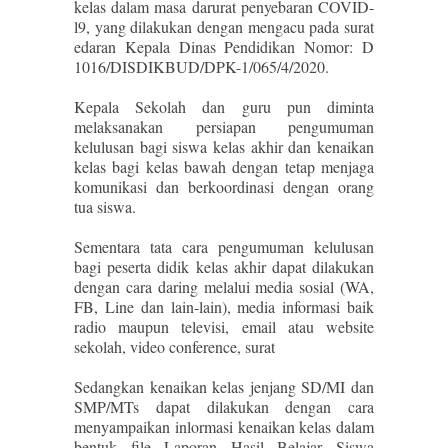
kelas dalam masa darurat penyebaran COVID-
l9, yang dilakukan dengan mengacu pada surat
edaran Kepala Dinas Pendidikan Nomor: D
1016/DISDIKBUD/DPK-1/065/4/2020.
Kepala Sekolah dan guru pun diminta
melaksanakan persiapan pengumuman
kelulusan bagi siswa kelas akhir dan kenaikan
kelas bagi kelas bawah dengan tetap menjaga
komunikasi dan berkoordinasi dengan orang
tua siswa.
Sementara tata cara pengumuman kelulusan
bagi peserta didik kelas akhir dapat dilakukan
dengan cara daring melalui media sosial (WA,
FB, Line dan lain-lain), media informasi baik
radio maupun televisi, email atau website
sekolah, video conference, surat
Sedangkan kenaikan kelas jenjang SD/MI dan
SMP/MTs dapat dilakukan dengan cara
menyampaikan inlormasi kenaikan kelas dalam
bentuk file Laporan Hasil Belajar Siswa