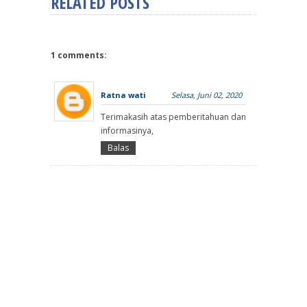
RELATED POSTS
1 comments:
Ratna wati
Selasa, Juni 02, 2020
Terimakasih atas pemberitahuan dan
informasinya,
Balas