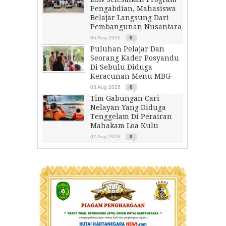
Pengabdian, Mahasiswa
Belajar Langsung Dari
Pembangunan Nusantara
05 Aug 2026
0
Puluhan Pelajar Dan
Seorang Kader Posyandu
Di Sebulu Diduga
Keracunan Menu MBG
03 Aug 2026
0
Tim Gabungan Cari
Nelayan Yang Diduga
Tenggelam Di Perairan
Mahakam Loa Kulu
02 Aug 2026
0