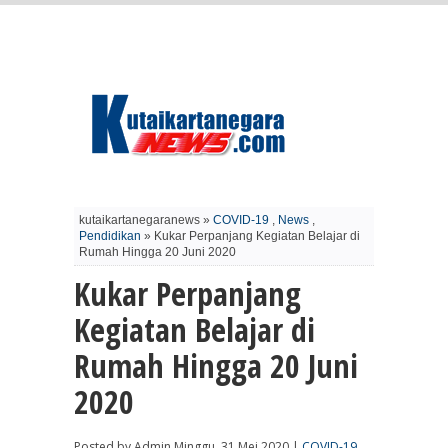
kutaikartanegaranews »
COVID-19
,
News
,
Pendidikan
» Kukar Perpanjang Kegiatan Belajar di
Rumah Hingga 20 Juni 2020
Kukar Perpanjang
Kegiatan Belajar di
Rumah Hingga 20 Juni
2020
Posted by Admin Minggu, 31 Mei 2020 |
COVID-19
,