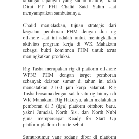
lapangan-lapangan yang sudah mature,” kata
Dirut PT PHI Chalid Said Salim saat
menyampaikan sambutannya.
Chalid menjelaskan, tujuan strategis dari
kegiatan pemboran PHM dengan dua rig
offshore saat ini adalah untuk meningkatkan
aktivitas program kerja di WK Mahakam
sebagai bukti komitmen PHM untuk terus
meningkatkan produksi.
Rig Tasha merupakan rig di platform offshore
WPN3 PHM dengan target pemboran
sebanyak delapan sumur di tahun ini telah
mencatatkan 2.160 jam kerja selamat. Rig
Tasha bersama dengan salah satu rig lainnya di
WK Mahakam, Rig Hakuryu, akan melakukan
pemboran di 3 (tiga) platform offshore baru,
yakni Jumelai, North Sisi, dan North Nubi
guna mempercepat Ready for Start Up
platform-platform baru tersebut.
Sumur-sumur yang sedang dibor di platform