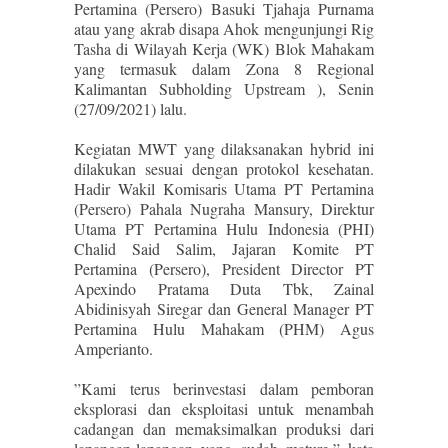
Pertamina (Persero) Basuki Tjahaja Purnama
atau yang akrab disapa Ahok mengunjungi Rig
Tasha di Wilayah Kerja (WK) Blok Mahakam
yang termasuk dalam Zona 8 Regional
Kalimantan Subholding Upstream ), Senin
(27/09/2021) lalu.
Kegiatan MWT yang dilaksanakan hybrid ini
dilakukan sesuai dengan protokol kesehatan.
Hadir Wakil Komisaris Utama PT Pertamina
(Persero) Pahala Nugraha Mansury, Direktur
Utama PT Pertamina Hulu Indonesia (PHI)
Chalid Said Salim, Jajaran Komite PT
Pertamina (Persero), President Director PT
Apexindo Pratama Duta Tbk, Zainal
Abidinisyah Siregar dan General Manager PT
Pertamina Hulu Mahakam (PHM) Agus
Amperianto.
”Kami terus berinvestasi dalam pemboran
eksplorasi dan eksploitasi untuk menambah
cadangan dan memaksimalkan produksi dari