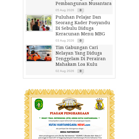
Pembangunan Nusantara
05 Aug 2026
0
Puluhan Pelajar Dan
Seorang Kader Posyandu
Di Sebulu Diduga
Keracunan Menu MBG
03 Aug 2026
0
Tim Gabungan Cari
Nelayan Yang Diduga
Tenggelam Di Perairan
Mahakam Loa Kulu
02 Aug 2026
0