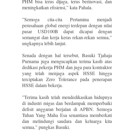
PHM bisa terus dijaga, terus berinovasi, dan
meningkatkan efisiensi,” kata Pahala.
”Semoga cita-cita Pertamina menjadi
perusahaan global energi terdepan dengan nilai
pasar USD100B dapat dicapai dengan
semangat dan kerja keras rekan-rekan semua,”
ungkapnya lebih lanjut.
Senada dengan hal tersebut, Basuki Tjahaja
Purnama juga mengucapkan terima kasih atas
dedikasi pekerja PHM dan juga para kontraktor
yang telah menjaga aspek HSSE hingga
terciptakan Zero Tolerance pada penerapan
HSSE dalam bekerja.
”Terima kasih telah mendedikasikan hidupnya
di industri migas dan berdampak memperbaiki
defisit anggaran berjalan di APBN. Semoga
Tuhan Yang Maha Esa senantiasa memberkati
dan melindungi saudara dan keluarga kita
semua,” pungkas Basuki.