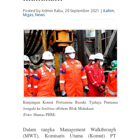
Posted by Admin Rabu, 29 September 2021 |
Kaltim
,
Migas
,
News
Kunjungan Komut Pertamina Basuki Tjahaja Purnama
(tengah) ke fasilitas offshore Blok Mahakam
(Foto: Humas PHM)
Dalam rangka Management Walkthrough
(MWT), Komisaris Utama (Komut) PT