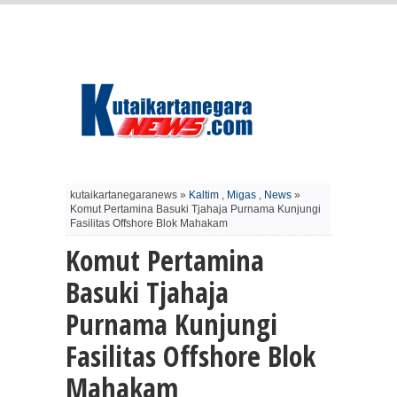
kutaikartanegaranews »
Kaltim
,
Migas
,
News
»
Komut Pertamina Basuki Tjahaja Purnama Kunjungi
Fasilitas Offshore Blok Mahakam
Komut Pertamina
Basuki Tjahaja
Purnama Kunjungi
Fasilitas Offshore Blok
Mahakam