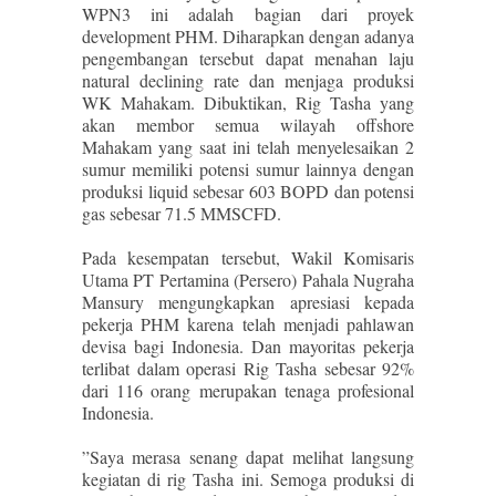
WPN3 ini adalah bagian dari proyek
development PHM. Diharapkan dengan adanya
pengembangan tersebut dapat menahan laju
natural declining rate dan menjaga produksi
WK Mahakam. Dibuktikan, Rig Tasha yang
akan membor semua wilayah offshore
Mahakam yang saat ini telah menyelesaikan 2
sumur memiliki potensi sumur lainnya dengan
produksi liquid sebesar 603 BOPD dan potensi
gas sebesar 71.5 MMSCFD.
Pada kesempatan tersebut, Wakil Komisaris
Utama PT Pertamina (Persero) Pahala Nugraha
Mansury mengungkapkan apresiasi kepada
pekerja PHM karena telah menjadi pahlawan
devisa bagi Indonesia. Dan mayoritas pekerja
terlibat dalam operasi Rig Tasha sebesar 92%
dari 116 orang merupakan tenaga profesional
Indonesia.
”Saya merasa senang dapat melihat langsung
kegiatan di rig Tasha ini. Semoga produksi di