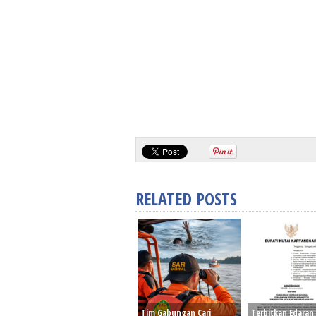
RELATED POSTS
Tim Gabungan Cari
Terbitkan Edaran