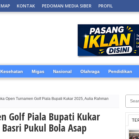
EMAP
KONTAK
PEDOMAN MEDIA SIBER
PROFIL
Kesehatan
Migas
Nasional
Olahraga
Pendidikan
ka Open Turnamen Golf Piala Bupati Kukar 2025, Aulia Rahman
 Golf Piala Bupati Kukar
TE
Basri Pukul Bola Asap