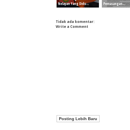
Nelayan Yang Didu...
Pemasangan...
Tidak ada komentar:
Write a Comment
Posting Lebih Baru