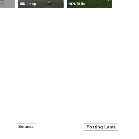
IKN Hidup...
2026 Di Nu...
Beranda
Posting Lama