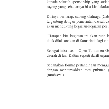
kepada seluruh sponsorship yang sudah
royong yang sebenarnya bisa kita lakukan
Dirinya berharap, cabang olahraga (Cab
tergantung dengan pemerintah daerah d
akan mendukung kegiatan-kegiatan pos
"Harapan kita kegiatan ini akan rutin
tidak dilaksanakan di Samarinda lagi tap
Sebagai informasi, Open Turnamen Golf
daerah di luar Kaltim seperti dariBanjar
Sedangkan format pertandingan menggun
dengan menjumlahkan total pukulan y
(mmbse/al)