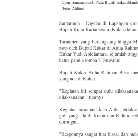
Open Turnamen Golf Piala Bupati Kukar ditand
(Foto: Aldino)
Samarinda - Digelar di Lapangan Go
Bupati Kutai Kartanegara (Kukar) tahun
Turnamen yang berlangsung hingga Mi
asap oleh Bupati Kukar dr Aulia Rahma
Kukar Yudi Apidiantara, sejumlah an
ketua panitia lomba H Suwanto
Bupati Kukar Aulia Rahman Basri meng
yang ada di Kukar.
"Kegiatan ini sempat dulu dilaksanaka
dilaksanakan," ujarnya.
Kegiatan turnamen kata Aulia, terlaks
golf yang ada di Kukar dan Kaltim, 
dorongan.
"Responnya sangat luar biasa, dan mel