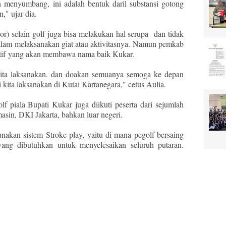
 menyumbang, ini adalah bentuk daril substansi gotong
," ujar dia.
or) selain golf juga bisa melakukan hal serupa dan tidak
alam melaksanakan giat atau aktivitasnya. Namun pemkab
itif yang akan membawa nama baik Kukar.
 kita laksanakan. dan doakan semuanya semoga ke depan
i kita laksanakan di Kutai Kartanegara," cetus Aulia.
 piala Bupati Kukar juga diikuti peserta dari sejumlah
masin, DKI Jakarta, bahkan luar negeri.
akan sistem Stroke play, yaitu di mana pegolf bersaing
ang dibutuhkan untuk menyelesaikan seluruh putaran.