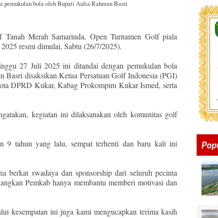
ai pemukulan bola oleh Bupati Aulia Rahman Basri
lf Tanah Merah Samarinda, Open Turnamen Golf piala
 2025 resmi dimulai, Sabtu (26/7/2025).
nggu 27 Juli 2025 ini ditandai dengan pemukulan bola
n Basri disaksikan Ketua Persatuan Golf Indonesia (PGI)
ggota DPRD Kukar, Kabag Prokompim Kukar Ismed, serta
atakan, kegiatan ini dilaksanakan oleh komunitas golf
n 9 tahun yang lalu, sempat terhenti dan baru kali ini
Pop
ana berkat swadaya dan sponsorship dari seluruh pecinta
sedangkan Pemkab hanya membantu memberi motivasi dan
alui kesempatan ini juga kami mengucapkan terima kasih