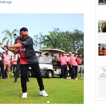
Olahraga