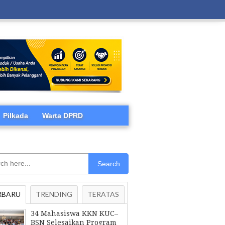
Pilkada
Warta DPRD
Search
RBARU
TRENDING
TERATAS
34 Mahasiswa KKN KUC–
BSN Selesaikan Program