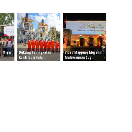
en Migas
Dukung Peningkatan
Video Mapping Museum
Kontribusi Hulu ...
Mulawarman Sug...