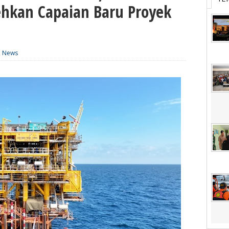
hkan Capaian Baru Proyek
,
News