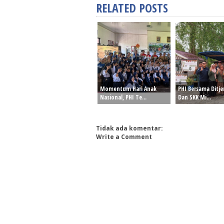
RELATED POSTS
Momentum Hari Anak
PHI Bersama Ditj
Nasional, PHI Te...
Dan SKK Mi...
Tidak ada komentar:
Write a Comment