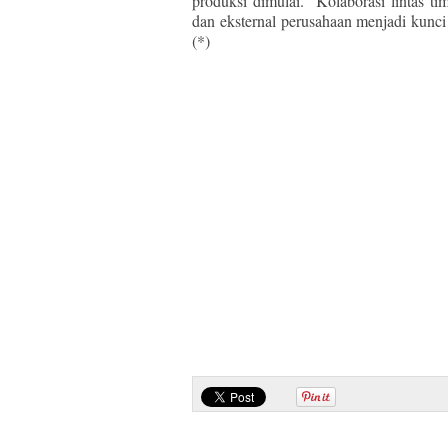
produksi dimulai. “Kolaborasi lintas t
dan eksternal perusahaan menjadi kunci
(*)