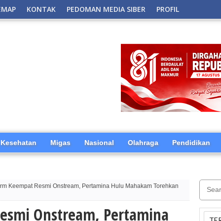
EMAP
KONTAK
PEDOMAN MEDIA SIBER
PROFIL
Kesehatan
Migas
Nasional
Olahraga
Pendidikan
orm Keempat Resmi Onstream, Pertamina Hulu Mahakam Torehkan
Resmi Onstream, Pertamina
TE