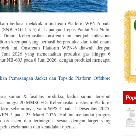
kam berhasil melakukan onstream Platform WPN-6 pada
-5 (SNB AOI 1-3-5) di Lapangan Lepas Pantai Sisi Nubi,
Timur. Keberhasilan onstream ini menjadi milestone
tform keempat yang berhasil berproduksi dari total enam
royek ini. Onstream Platform WPN-6 diawali dengan
 Juni 2026 yang mencatatkan produksi gas hingga 6
ur NB-603 pada 8 Juni 2026, dengan produksi mencapai
kan Pemasangan Jacket dan Topside Platform Offshore
lisasi sumur & fasilitas produksi, kedua sumur tersebut
Pop
gas hingga 20 MMSCFD. Keberhasilan onstream Platform
atform sebelumnya, yaitu WPS-4 pada 4 Desember 2025,
PN-7 pada 23 Maret 2026. Hal ini menandai progres
 konsisten dan terintegrasi sesuai dengan target yang
spek keselamatan dan keandalan operasi.