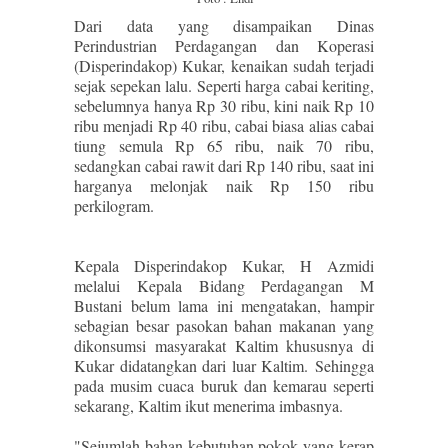
Dari data yang disampaikan Dinas
Perindustrian Perdagangan dan Koperasi
(Disperindakop) Kukar, kenaikan sudah terjadi
sejak sepekan lalu. Seperti harga cabai keriting,
sebelumnya hanya Rp 30 ribu, kini naik Rp 10
ribu menjadi Rp 40 ribu, cabai biasa alias cabai
tiung semula Rp 65 ribu, naik 70 ribu,
sedangkan cabai rawit dari Rp 140 ribu, saat ini
harganya melonjak naik Rp 150 ribu
perkilogram.
Kepala Disperindakop Kukar, H Azmidi
melalui Kepala Bidang Perdagangan M
Bustani belum lama ini mengatakan, hampir
sebagian besar pasokan bahan makanan yang
dikonsumsi masyarakat Kaltim khususnya di
Kukar didatangkan dari luar Kaltim. Sehingga
pada musim cuaca buruk dan kemarau seperti
sekarang, Kaltim ikut menerima imbasnya.
"Sejumlah bahan kebutuhan pokok yang kerap