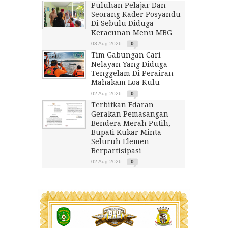
Puluhan Pelajar Dan
Seorang Kader Posyandu
Di Sebulu Diduga
Keracunan Menu MBG
03 Aug 2026
0
Tim Gabungan Cari
Nelayan Yang Diduga
Tenggelam Di Perairan
Mahakam Loa Kulu
02 Aug 2026
0
Terbitkan Edaran
Gerakan Pemasangan
Bendera Merah Putih,
Bupati Kukar Minta
Seluruh Elemen
Berpartisipasi
02 Aug 2026
0