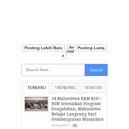
Posting Lebih Baru
Be
Posting Lama
Rand
A
Search
TERBARU
TRENDING
TERATAS
34 Mahasiswa KKN KUC–
BSN Selesaikan Program
Pengabdian, Mahasiswa
Belajar Langsung Dari
Pembangunan Nusantara
05 Aug 2026
0