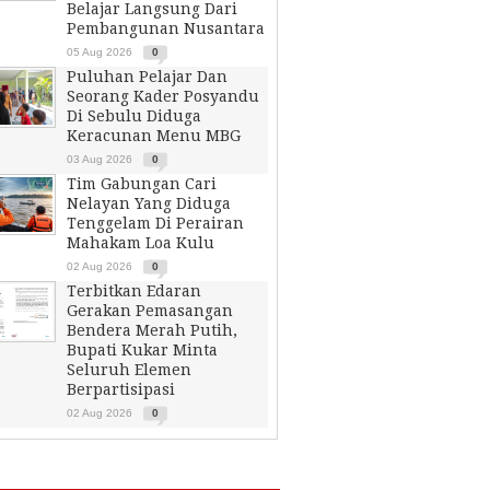
Belajar Langsung Dari
Pembangunan Nusantara
05 Aug 2026
0
Puluhan Pelajar Dan
Seorang Kader Posyandu
Di Sebulu Diduga
Keracunan Menu MBG
03 Aug 2026
0
Tim Gabungan Cari
Nelayan Yang Diduga
Tenggelam Di Perairan
Mahakam Loa Kulu
02 Aug 2026
0
Terbitkan Edaran
Gerakan Pemasangan
Bendera Merah Putih,
Bupati Kukar Minta
Seluruh Elemen
Berpartisipasi
02 Aug 2026
0