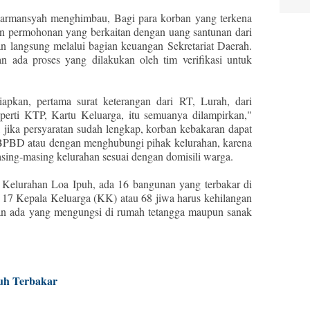
armansyah menghimbau, Bagi para korban yang terkena
tan permohonan yang berkaitan dengan uang santunan dari
an langsung melalui bagian keuangan Sekretariat Daerah.
 ada proses yang dilakukan oleh tim verifikasi untuk
iapkan, pertama surat keterangan dari RT, Lurah, dari
perti KTP, Kartu Keluarga, itu semuanya dilampirkan,"
ika persyaratan sudah lengkap, korban kebakaran dapat
 BPBD atau dengan menghubungi pihak kelurahan, karena
masing-masing kelurahan sesuai dengan domisili warga.
 Kelurahan Loa Ipuh, ada 16 bangunan yang terbakar di
17 Kepala Keluarga (KK) atau 68 jiwa harus kehilangan
gian ada yang mengungsi di rumah tetangga maupun sanak
uh Terbakar