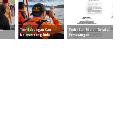
Dan
Tim Gabungan Cari
Terbitkan Edaran Gerakan
Nelayan Yang Didu...
Pemasangan...