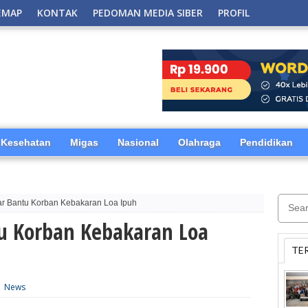
EMAP
KONTAK
PEDOMAN MEDIA SIBER
PROFIL
Kesehatan
Migas
Nasional
Olahraga
Pendidikan
r Bantu Korban Kebakaran Loa Ipuh
u Korban Kebakaran Loa
TE
|
News