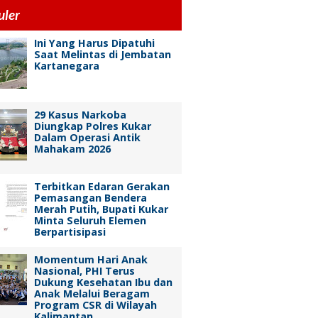
uler
Ini Yang Harus Dipatuhi
Saat Melintas di Jembatan
Kartanegara
29 Kasus Narkoba
Diungkap Polres Kukar
Dalam Operasi Antik
Mahakam 2026
Terbitkan Edaran Gerakan
Pemasangan Bendera
Merah Putih, Bupati Kukar
Minta Seluruh Elemen
Berpartisipasi
Momentum Hari Anak
Nasional, PHI Terus
Dukung Kesehatan Ibu dan
Anak Melalui Beragam
Program CSR di Wilayah
Kalimantan