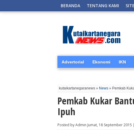
BERANDA
TENTANG KAMI
SIT
Advertorial
Ekonomi
IKN
kutaikartanegaranews »
News
» Pemkab Kuka
Pemkab Kukar Bant
Ipuh
Posted by Admin Jumat, 18 September 2015 