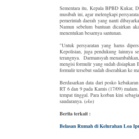
Sementara itu, Kepala BPBD Kukar, D
musibah ini, agar melengkapi persyara
pemerintah daerah yang nanti dibayark
Namun sebelum bantuan dicairkan akan
menentukan besarnya santunan.
"Untuk persyaratan yang harus dipers
Kepolisian, juga pendukung lainnya se
terangnya. Darmansyah menambahkan, j
mengisi formulir yang sudah disiapkan
formulir tersebut sudah diserahkan ke 
Berdasarkan data dari posko kebakaran
RT 6 dan 9 pada Kamis (17/09) malam. 
tempat tinggal. Para korban kini seba
saudaranya. (
ekn
)
Berita terkait :
Belasan Rumah di Kelurahan Loa Ip