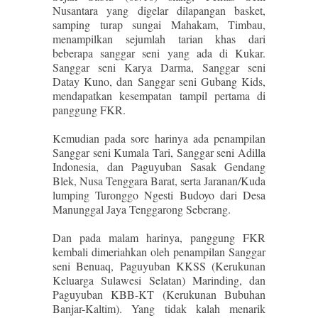
Nusantara yang digelar dilapangan basket,
samping turap sungai Mahakam, Timbau,
menampilkan sejumlah tarian khas dari
beberapa sanggar seni yang ada di Kukar.
Sanggar seni Karya Darma, Sanggar seni
Datay Kuno, dan Sanggar seni Gubang Kids,
mendapatkan kesempatan tampil pertama di
panggung FKR.
Kemudian pada sore harinya ada penampilan
Sanggar seni Kumala Tari, Sanggar seni Adilla
Indonesia, dan Paguyuban Sasak Gendang
Blek, Nusa Tenggara Barat, serta Jaranan/Kuda
lumping Turonggo Ngesti Budoyo dari Desa
Manunggal Jaya Tenggarong Seberang.
Dan pada malam harinya, panggung FKR
kembali dimeriahkan oleh penampilan Sanggar
seni Benuaq, Paguyuban KKSS (Kerukunan
Keluarga Sulawesi Selatan) Marinding, dan
Paguyuban KBB-KT (Kerukunan Bubuhan
Banjar-Kaltim). Yang tidak kalah menarik