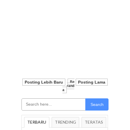
Posting Lebih Baru
Be
Posting Lama
Rand
A
Search
TERBARU
TRENDING
TERATAS