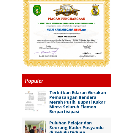
Populer
Terbitkan Edaran Gerakan
Pemasangan Bendera
Merah Putih, Bupati Kukar
Minta Seluruh Elemen
Berpartisipasi
Puluhan Pelajar dan
Seorang Kader Posyandu
di Sebulu Diduga