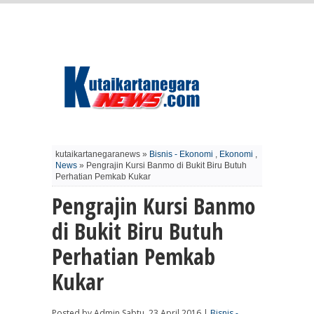
kutaikartanegaranews »
Bisnis - Ekonomi
,
Ekonomi
,
News
» Pengrajin Kursi Banmo di Bukit Biru Butuh
Perhatian Pemkab Kukar
Pengrajin Kursi Banmo
di Bukit Biru Butuh
Perhatian Pemkab
Kukar
Posted by Admin Sabtu, 23 April 2016 |
Bisnis -