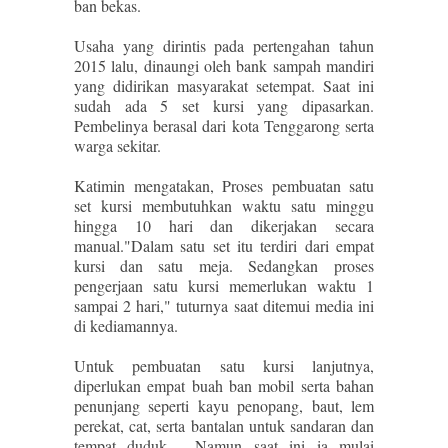
ban bekas.
Usaha yang dirintis pada pertengahan tahun
2015 lalu, dinaungi oleh bank sampah mandiri
yang didirikan masyarakat setempat. Saat ini
sudah ada 5 set kursi yang dipasarkan.
Pembelinya berasal dari kota Tenggarong serta
warga sekitar.
Katimin mengatakan, Proses pembuatan satu
set kursi membutuhkan waktu satu minggu
hingga 10 hari dan dikerjakan secara
manual."Dalam satu set itu terdiri dari empat
kursi dan satu meja. Sedangkan proses
pengerjaan satu kursi memerlukan waktu 1
sampai 2 hari," tuturnya saat ditemui media ini
di kediamannya.
Untuk pembuatan satu kursi lanjutnya,
diperlukan empat buah ban mobil serta bahan
penunjang seperti kayu penopang, baut, lem
perekat, cat, serta bantalan untuk sandaran dan
tempat duduk. Namun saat ini ia mulai