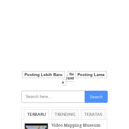
Posting Lebih Baru
Be
Posting Lama
Rand
A
Search
TERBARU
TRENDING
TERATAS
Video Mapping Museum