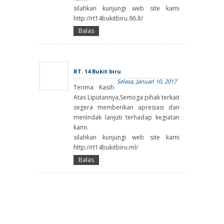
silahkan kunjungi web site kami
http://rt14bukitbiru.96.lt/
Balas
RT. 14 Bukit biru
Selasa, Januari 10, 2017
Terima Kasih
Atas Liputannya,Semoga pihak terkait
segera memberikan apresiasi dan
menindak lanjuti terhadap kegiatan
kami.
silahkan kunjungi web site kami
http://rt14bukitbiru.ml/
Balas