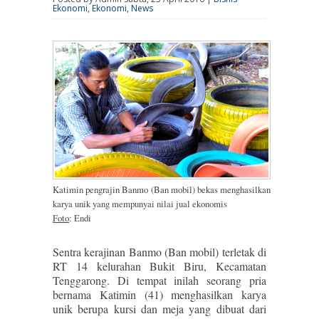
Ekonomi
,
Ekonomi
,
News
Katimin pengrajin Banmo (Ban mobil) bekas menghasilkan
karya unik yang mempunyai nilai jual ekonomis
Foto
: Endi
Sentra kerajinan Banmo (Ban mobil) terletak di
RT 14 kelurahan Bukit Biru, Kecamatan
Tenggarong. Di tempat inilah seorang pria
bernama Katimin (41) menghasilkan karya
unik berupa kursi dan meja yang dibuat dari