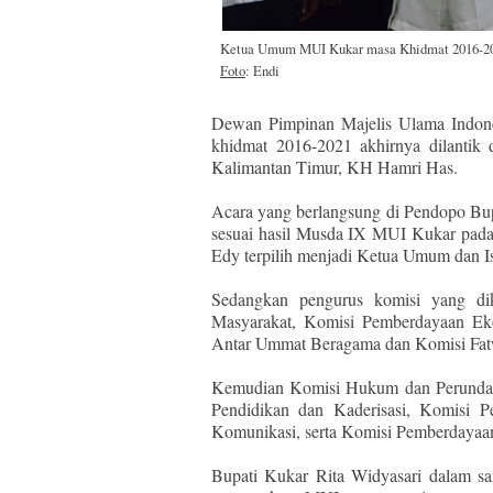
Ketua Umum MUI Kukar masa Khidmat 2016-202
Foto
: Endi
Dewan Pimpinan Majelis Ulama Indone
khidmat 2016-2021 akhirnya dilanti
Kalimantan Timur, KH Hamri Has.
Acara yang berlangsung di Pendopo Bup
sesuai hasil Musda IX MUI Kukar pad
Edy terpilih menjadi Ketua Umum dan I
Sedangkan pengurus komisi yang d
Masyarakat, Komisi Pemberdayaan E
Antar Ummat Beragama dan Komisi Fat
Kemudian Komisi Hukum dan Perundang
Pendidikan dan Kaderisasi, Komisi P
Komunikasi, serta Komisi Pemberdayaa
Bupati Kukar Rita Widyasari dalam 