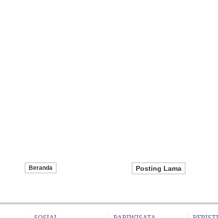
Beranda
Posting Lama
SOSIAL
PARIWISATA
PERIST