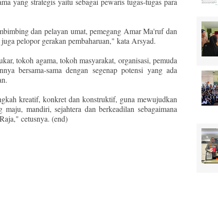
 yang strategis yaitu sebagai pewaris tugas-tugas para
embimbing dan pelayan umat, pemegang Amar Ma'ruf dan
 juga pelopor gerakan pembaharuan," kata Arsyad.
ar, tokoh agama, tokoh masyarakat, organisasi, pemuda
ainnya bersama-sama dengan segenap potensi yang ada
an.
kah kreatif, konkret dan konstruktif, guna mewujudkan
 maju, mandiri, sejahtera dan berkeadilan sebagaimana
Raja," cetusnya. (end)