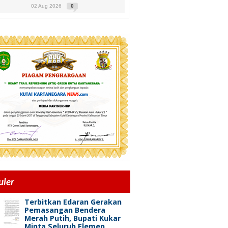
02 Aug 2026
0
uler
Terbitkan Edaran Gerakan
Pemasangan Bendera
Merah Putih, Bupati Kukar
Minta Seluruh Elemen