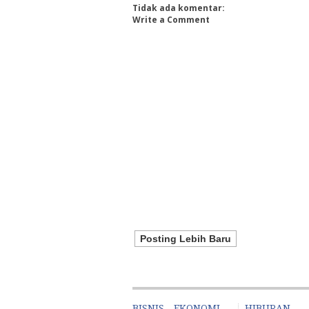
Tidak ada komentar:
Write a Comment
Posting Lebih Baru
BISNIS - EKONOMI
HIBURAN