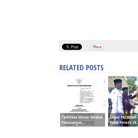
RELATED POSTS
Terbitkan Edaran Gerakan
Empat PAC KBBKT
Pemasangan...
Kukar Periode 20..