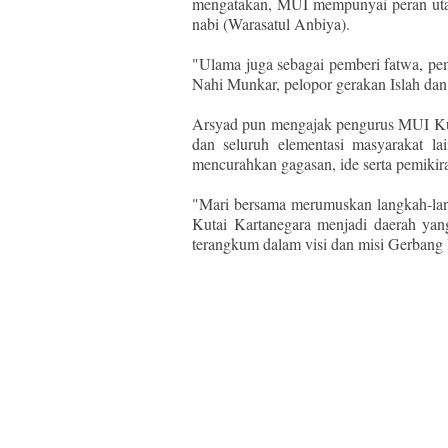
mengatakan, MUI mempunyai peran utama
nabi (Warasatul Anbiya).
"Ulama juga sebagai pemberi fatwa, p
Nahi Munkar, pelopor gerakan Islah dan
Arsyad pun mengajak pengurus MUI Kuk
dan seluruh elementasi masyarakat l
mencurahkan gagasan, ide serta pemikir
"Mari bersama merumuskan langkah-lang
Kutai Kartanegara menjadi daerah yang
terangkum dalam visi dan misi Gerbang 