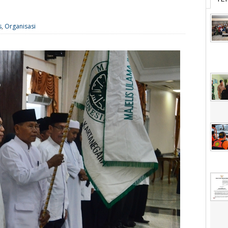
s
,
Organisasi