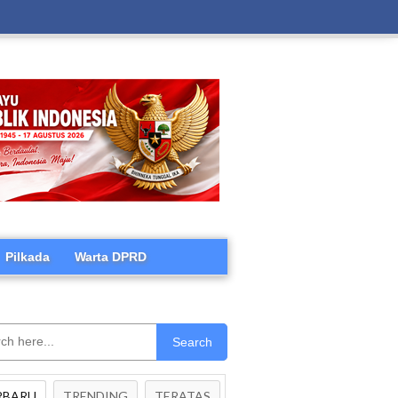
Pilkada
Warta DPRD
Search
RBARU
TRENDING
TERATAS