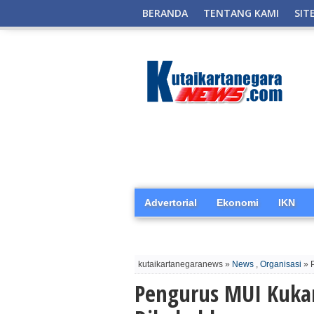
BERANDA
TENTANG KAMI
SIT
Advertorial
Ekonomi
IKN
kutaikartanegaranews »
News
,
Organisasi
» 
Pengurus MUI Kuka