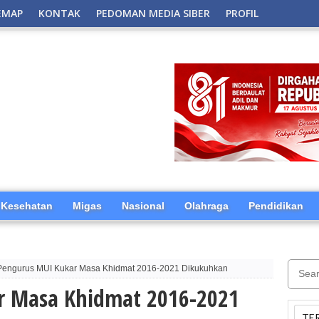
EMAP
KONTAK
PEDOMAN MEDIA SIBER
PROFIL
Kesehatan
Migas
Nasional
Olahraga
Pendidikan
Pengurus MUI Kukar Masa Khidmat 2016-2021 Dikukuhkan
r Masa Khidmat 2016-2021
TE