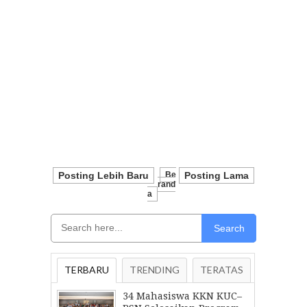
Posting Lebih Baru
Be
Posting Lama
Rand
A
Search
TERBARU
TRENDING
TERATAS
34 Mahasiswa KKN KUC–