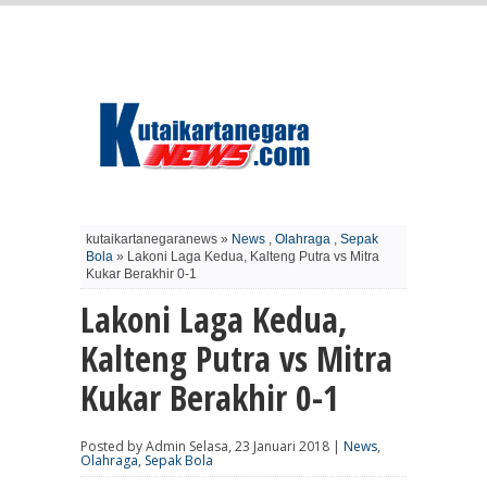
kutaikartanegaranews »
News
,
Olahraga
,
Sepak
Bola
» Lakoni Laga Kedua, Kalteng Putra vs Mitra
Kukar Berakhir 0-1
Lakoni Laga Kedua,
Kalteng Putra vs Mitra
Kukar Berakhir 0-1
Posted by Admin Selasa, 23 Januari 2018 |
News
,
Olahraga
,
Sepak Bola