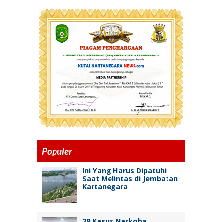
Populer
Ini Yang Harus Dipatuhi
Saat Melintas di Jembatan
Kartanegara
29 Kasus Narkoba