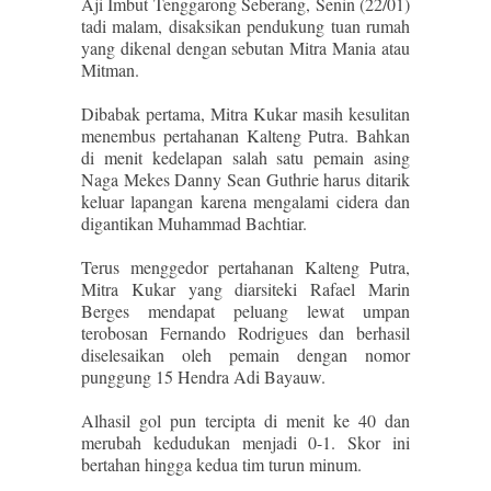
Aji Imbut Tenggarong Seberang, Senin (22/01)
tadi malam, disaksikan pendukung tuan rumah
yang dikenal dengan sebutan Mitra Mania atau
Mitman.
Dibabak pertama, Mitra Kukar masih kesulitan
menembus pertahanan Kalteng Putra. Bahkan
di menit kedelapan salah satu pemain asing
Naga Mekes Danny Sean Guthrie harus ditarik
keluar lapangan karena mengalami cidera dan
digantikan Muhammad Bachtiar.
Terus menggedor pertahanan Kalteng Putra,
Mitra Kukar yang diarsiteki Rafael Marin
Berges mendapat peluang lewat umpan
terobosan Fernando Rodrigues dan berhasil
diselesaikan oleh pemain dengan nomor
punggung 15 Hendra Adi Bayauw.
Alhasil gol pun tercipta di menit ke 40 dan
merubah kedudukan menjadi 0-1. Skor ini
bertahan hingga kedua tim turun minum.