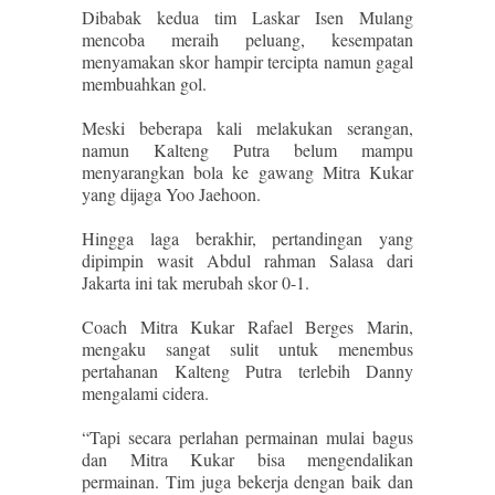
Dibabak kedua tim Laskar Isen Mulang
mencoba meraih peluang, kesempatan
menyamakan skor hampir tercipta namun gagal
membuahkan gol.
Meski beberapa kali melakukan serangan,
namun Kalteng Putra belum mampu
menyarangkan bola ke gawang Mitra Kukar
yang dijaga Yoo Jaehoon.
Hingga laga berakhir, pertandingan yang
dipimpin wasit Abdul rahman Salasa dari
Jakarta ini tak merubah skor 0-1.
Coach Mitra Kukar Rafael Berges Marin,
mengaku sangat sulit untuk menembus
pertahanan Kalteng Putra terlebih Danny
mengalami cidera.
“Tapi secara perlahan permainan mulai bagus
dan Mitra Kukar bisa mengendalikan
permainan. Tim juga bekerja dengan baik dan