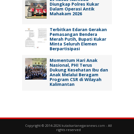
Diungkap Polres Kukar
Dalam Operasi Antik
Mahakam 2026
Terbitkan Edaran Gerakan
Pemasangan Bendera
Merah Putih, Bupati Kukar
Minta Seluruh Elemen
Berpartisipasi
Momentum Hari Anak
Nasional, PHI Terus
Dukung Kesehatan Ibu dan
Anak Melalui Beragam
Program CSR di Wilayah
Kalimantan
Copyright © 2014-2026
kutaikartanegaranews.com
- All
rights reserved