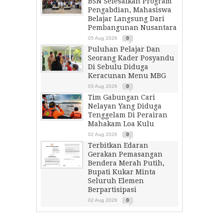
BSN Selesaikan Program
Pengabdian, Mahasiswa
Belajar Langsung Dari
Pembangunan Nusantara
05 Aug 2026
0
Puluhan Pelajar Dan
Seorang Kader Posyandu
Di Sebulu Diduga
Keracunan Menu MBG
03 Aug 2026
0
Tim Gabungan Cari
Nelayan Yang Diduga
Tenggelam Di Perairan
Mahakam Loa Kulu
02 Aug 2026
0
Terbitkan Edaran
Gerakan Pemasangan
Bendera Merah Putih,
Bupati Kukar Minta
Seluruh Elemen
Berpartisipasi
02 Aug 2026
0