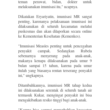
teman perawat, bidan, dokter untuk
melaksanakan imunisasi itu," ucapnya.
Dikatakan Eryariyatin, imunisasi MR sangat
penting, karenanya pelaksanaan imunisasi ini
dilaksanakan di seluruh kecamatan melalui
puskesmas dan akan dilaporkan secara online
ke Kementerian Kesehatan (Kemenkes).
"Imunisasi Measles penting untuk pencegahan
penyakit campak. Sedangkan Rubela
sebenarnya menyerang pada anak-anak,
makanya kenapa dilaksanakan pada umur 9
bulan sampai 15 tahun, karena pada umur
itulah yang biasanya rentan terserang penyakit
ini," ungkapnya.
Ditambahkannya, imunisasi MR tahap kedua
ini dilaksanakan serentak di seluruh tanah air
termasuk Kukar, mengingat penyakit ini bisa
mengakibatkan resiko tinggi bagi anak-anak.
"Karena bisa sampai menyebabkan kecacatan