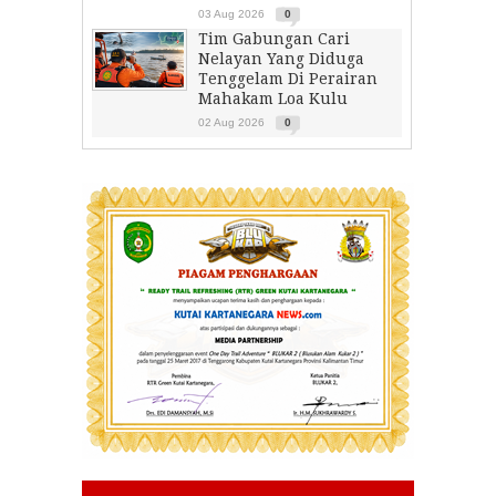
03 Aug 2026
0
Tim Gabungan Cari
Nelayan Yang Diduga
Tenggelam Di Perairan
Mahakam Loa Kulu
02 Aug 2026
0