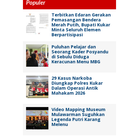
Populer
Terbitkan Edaran Gerakan
Pemasangan Bendera
Merah Putih, Bupati Kukar
Minta Seluruh Elemen
Berpartisipasi
Puluhan Pelajar dan
Seorang Kader Posyandu
di Sebulu Diduga
Keracunan Menu MBG
29 Kasus Narkoba
Diungkap Polres Kukar
Dalam Operasi Antik
Mahakam 2026
Video Mapping Museum
Mulawarman Suguhkan
Legenda Putri Karang
Melenu