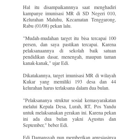
Hal itu disampaikannnya saat menghadiri
kampanye imunisasi MR di SD Negeri 010,
Kelurahan Maluhu, Kecamatan Tenggarong,
Rabu (01/08) pekan lalu.
"Mudah-mudahan target itu bisa tercapai 100
persen, dan saya pastikan tercapai. Karena
pelaksanaannya di sekolah baik satuan
pendidikan dasar, menengah, maupun taman
kanak-kanak," ujar Edi.
Dikatakannya, target imunisasi MR di wilayah
Kukar yang memiliki 193 desa dan 44
kelurahan harus terlaksana dalam dua bulan.
"Pelaksananya struktur sosial kemasyarakatan
melalui Kepala Desa, Lurah, RT, Pos Yandu
untuk melaksanakan gerakan ini. Karena pekan
ini ada dua bulan yakni Agustus dan
September," beber Edi.
Edi Damansyah pun memberikan apresiasinya