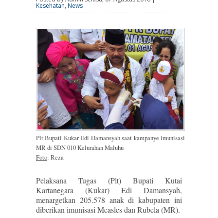
Kesehatan
,
News
Plt Bupati Kukar Edi Damansyah saat kampanye imunisasi
MR di SDN 010 Kelurahan Maluhu
Foto
: Reza
Pelaksana Tugas (Plt) Bupati Kutai
Kartanegara (Kukar) Edi Damansyah,
menargetkan 205.578 anak di kabupaten ini
diberikan imunisasi Measles dan Rubela (MR).