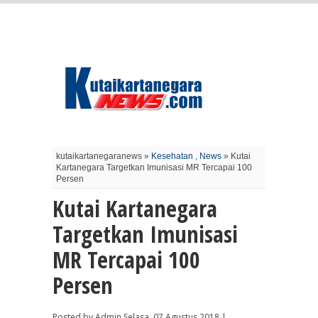
kutaikartanegaranews »
Kesehatan
,
News
» Kutai
Kartanegara Targetkan Imunisasi MR Tercapai 100
Persen
Kutai Kartanegara
Targetkan Imunisasi
MR Tercapai 100
Persen
Posted by Admin Selasa, 07 Agustus 2018 |