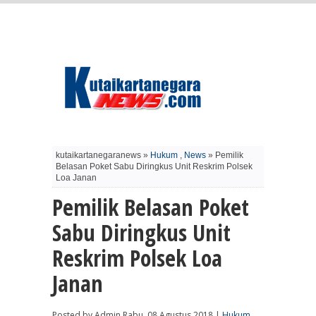
kutaikartanegaranews »
Hukum
,
News
» Pemilik
Belasan Poket Sabu Diringkus Unit Reskrim Polsek
Loa Janan
Pemilik Belasan Poket
Sabu Diringkus Unit
Reskrim Polsek Loa
Janan
Posted by Admin Rabu, 08 Agustus 2018 |
Hukum
,