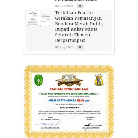
02 Aug 2026
0
Terbitkan Edaran
Gerakan Pemasangan
Bendera Merah Putih,
Bupati Kukar Minta
Seluruh Elemen
Berpartisipasi
02 Aug 2026
0