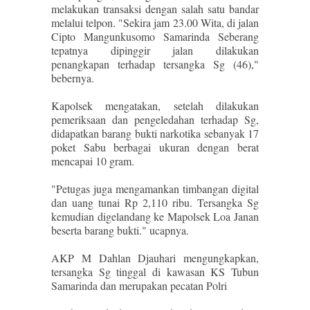
melakukan transaksi dengan salah satu bandar
melalui telpon. "Sekira jam 23.00 Wita, di jalan
Cipto Mangunkusomo Samarinda Seberang
tepatnya dipinggir jalan dilakukan
penangkapan terhadap tersangka Sg (46),"
bebernya.
Kapolsek mengatakan, setelah dilakukan
pemeriksaan dan pengeledahan terhadap Sg,
didapatkan barang bukti narkotika sebanyak 17
poket Sabu berbagai ukuran dengan berat
mencapai 10 gram.
"Petugas juga mengamankan timbangan digital
dan uang tunai Rp 2,110 ribu. Tersangka Sg
kemudian digelandang ke Mapolsek Loa Janan
beserta barang bukti." ucapnya.
AKP M Dahlan Djauhari mengungkapkan,
tersangka Sg tinggal di kawasan KS Tubun
Samarinda dan merupakan pecatan Polri