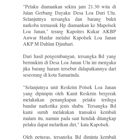
"Pelaku diamankan sekira jam 21.30 wita di
Jalan Gerbang Dayaku Desa Loa Duri Ulu.
Selanjutnya tersangka dan barang bukti
narkoba termasuk Hp diamankan ke Mapolsek
Loa Janan," terang Kapolres Kukar AKBP
Anwar Haidar melalui Kapolsek Loa Janan
AKP M Dahlan Djauhari.
Dari hasil pengembangan, tersangka Bd yang
bermukim di Desa Loa Janan Ulu ini mengaku
jika barang haram tersebut didapatkannya dari
seseorang di kota Samarinda.
"Selanjutnya unit Reskrim Polsek Loa Janan
yang dipimpin oleh Kanit Reskrim bergerak
melakukan penangkapan pelaku terduga
bandar narkotika jenis shabu. Tersangka Bd
kami suruh melakukan transaksi kembali
malam itu, namun pada saat hendak ditangkap
pelaku dapat melarikan diri," kata Kapolsek.
Oleh petugas, tersangka Bd diminta kembali