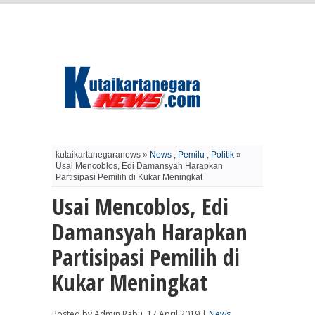
kutaikartanegaranews »
News
,
Pemilu
,
Politik
»
Usai Mencoblos, Edi Damansyah Harapkan
Partisipasi Pemilih di Kukar Meningkat
Usai Mencoblos, Edi
Damansyah Harapkan
Partisipasi Pemilih di
Kukar Meningkat
Posted by Admin Rabu, 17 April 2019 |
News
,