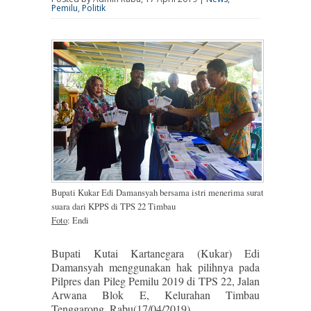
Pemilu
,
Politik
Bupati Kukar Edi Damansyah bersama istri menerima surat
suara dari KPPS di TPS 22 Timbau
Foto
: Endi
Bupati Kutai Kartanegara (Kukar) Edi
Damansyah menggunakan hak pilihnya pada
Pilpres dan Pileg Pemilu 2019 di TPS 22, Jalan
Arwana Blok E, Kelurahan Timbau
Tenggarong, Rabu(17/04/2019).