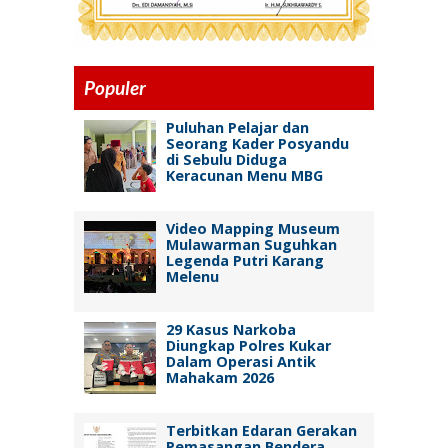
Populer
Puluhan Pelajar dan
Seorang Kader Posyandu
di Sebulu Diduga
Keracunan Menu MBG
Video Mapping Museum
Mulawarman Suguhkan
Legenda Putri Karang
Melenu
29 Kasus Narkoba
Diungkap Polres Kukar
Dalam Operasi Antik
Mahakam 2026
Terbitkan Edaran Gerakan
Pemasangan Bendera