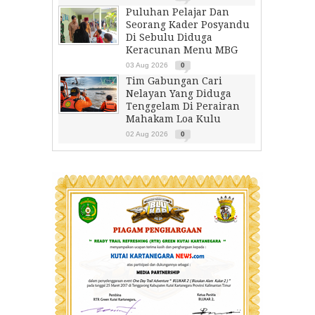
Puluhan Pelajar Dan
Seorang Kader Posyandu
Di Sebulu Diduga
Keracunan Menu MBG
03 Aug 2026
0
Tim Gabungan Cari
Nelayan Yang Diduga
Tenggelam Di Perairan
Mahakam Loa Kulu
02 Aug 2026
0