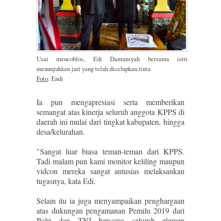
Usai mencoblos, Edi Damansyah bersama istri
menunjukkan jari yang telah dicelupkan tinta
Foto
: Endi
Ia pun mengapresiasi serta memberikan
semangat atas kinerja seluruh anggota KPPS di
daerah ini mulai dari tingkat kabupaten, hingga
desa/kelurahan.
"Sangat luar biasa teman-teman dari KPPS.
Tadi malam pun kami monitor keliling maupun
vidcon mereka sangat antusias melaksankan
tugasnya, kata Edi.
Selain itu ia juga menyampaikan penghargaan
atas dukungan pengamanan Pemilu 2019 dari
Polri dan TNI bersama seluruh elemen