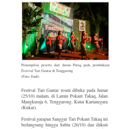
Penampilan peserta dari dusun Putaq pada pembukaan
Festival Tari Gantar di Tenggarong
(Foto: Endi)
Festival Tari Gantar resmi dibuka pada Jumat
(25/10) malam, di Lamin Pokant Takaq, Jalan
Mangkuraja 6, Tenggarong, Kutai Kartanegara
(Kukar).
Festival garapan Sanggar Tari Pokant Takaq ini
berlangsung hingga Sabtu (26/10) dan diikuti