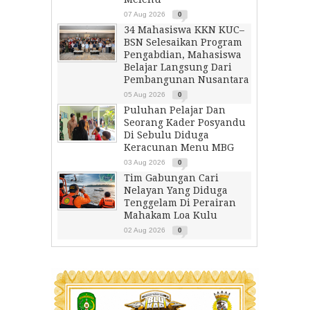
07 Aug 2026
0
34 Mahasiswa KKN KUC–
BSN Selesaikan Program
Pengabdian, Mahasiswa
Belajar Langsung Dari
Pembangunan Nusantara
05 Aug 2026
0
Puluhan Pelajar Dan
Seorang Kader Posyandu
Di Sebulu Diduga
Keracunan Menu MBG
03 Aug 2026
0
Tim Gabungan Cari
Nelayan Yang Diduga
Tenggelam Di Perairan
Mahakam Loa Kulu
02 Aug 2026
0