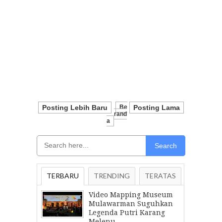
Posting Lebih Baru
Be
Posting Lama
Rand
A
Search
TERBARU
TRENDING
TERATAS
Video Mapping Museum
Mulawarman Suguhkan
Legenda Putri Karang
Melenu