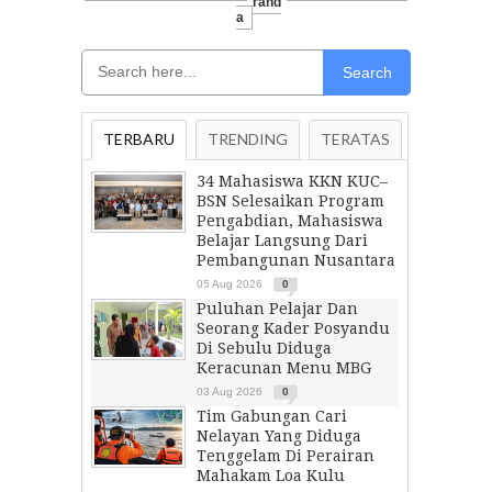
Rand
A
Search
TERBARU
TRENDING
TERATAS
34 Mahasiswa KKN KUC–
BSN Selesaikan Program
Pengabdian, Mahasiswa
Belajar Langsung Dari
Pembangunan Nusantara
05 Aug 2026
0
Puluhan Pelajar Dan
Seorang Kader Posyandu
Di Sebulu Diduga
Keracunan Menu MBG
03 Aug 2026
0
Tim Gabungan Cari
Nelayan Yang Diduga
Tenggelam Di Perairan
Mahakam Loa Kulu