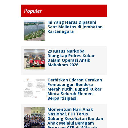
Populer
Ini Yang Harus Dipatuhi
Saat Melintas di Jembatan
Kartanegara
29 Kasus Narkoba
Diungkap Polres Kukar
Dalam Operasi Antik
Mahakam 2026
Terbitkan Edaran Gerakan
Pemasangan Bendera
Merah Putih, Bupati Kukar
Minta Seluruh Elemen
Berpartisipasi
Momentum Hari Anak
Nasional, PHI Terus
Dukung Kesehatan Ibu dan
Anak Melalui Beragam
Program CSR di Wilayah