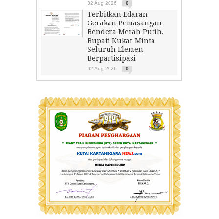
02 Aug 2026
0
Terbitkan Edaran
Gerakan Pemasangan
Bendera Merah Putih,
Bupati Kukar Minta
Seluruh Elemen
Berpartisipasi
02 Aug 2026
0