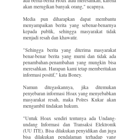
ada berita-berita Hoax atau meresahkan, karena
akan merugikan banyak orang," ucapnya.
Media pun diharapkan dapat membantu
menyampaikan berita yang sebenar-benarnya
kepada publik, sehingga masyarakat tidak
menjadi resah dan khawatir.
"Sehingga berita yang diterima masyarakat
benar-benar berita yang murni dan tidak ada
penambahan-penambahan yang mungkin bisa
meresahkan. Harapan kami tetap memberitakan
informasi positif," kata Boney.
Namun ditegaskannya, jika ditemukan
penyebaran informasi Hoax yang menyebabkan
masyarakat resah, maka Polres Kukar akan
mengambil tindakan hukum.
"Untuk Hoax sendiri tentunya ada Undang-
undang Informasi dan Transaksi Elektronik
(UU ITE). Bisa dilakukan penyidikan dan juga
bisa dilakukan pendalaman terhadap yang