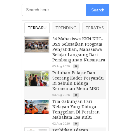
Search
TERBARU
TRENDING
TERATAS
34 Mahasiswa KKN KUC–
BSN Selesaikan Program
Pengabdian, Mahasiswa
Belajar Langsung Dari
Pembangunan Nusantara
05 Aug 2026
0
Puluhan Pelajar Dan
Seorang Kader Posyandu
Di Sebulu Diduga
Keracunan Menu MBG
03 Aug 2026
0
Tim Gabungan Cari
Nelayan Yang Diduga
Tenggelam Di Perairan
Mahakam Loa Kulu
02 Aug 2026
0
Terbitkan Edaran