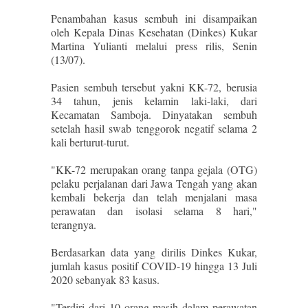
Penambahan kasus sembuh ini disampaikan
oleh Kepala Dinas Kesehatan (Dinkes) Kukar
Martina Yulianti melalui press rilis, Senin
(13/07).
Pasien sembuh tersebut yakni KK-72, berusia
34 tahun, jenis kelamin laki-laki, dari
Kecamatan Samboja. Dinyatakan sembuh
setelah hasil swab tenggorok negatif selama 2
kali berturut-turut.
"KK-72 merupakan orang tanpa gejala (OTG)
pelaku perjalanan dari Jawa Tengah yang akan
kembali bekerja dan telah menjalani masa
perawatan dan isolasi selama 8 hari,"
terangnya.
Berdasarkan data yang dirilis Dinkes Kukar,
jumlah kasus positif COVID-19 hingga 13 Juli
2020 sebanyak 83 kasus.
"Terdiri dari 10 orang masih dalam perawatan