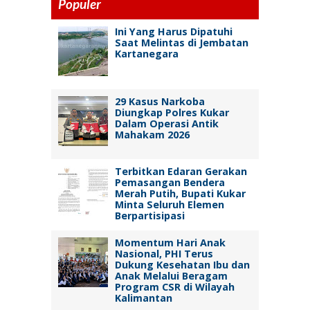
Populer
Ini Yang Harus Dipatuhi
Saat Melintas di Jembatan
Kartanegara
29 Kasus Narkoba
Diungkap Polres Kukar
Dalam Operasi Antik
Mahakam 2026
Terbitkan Edaran Gerakan
Pemasangan Bendera
Merah Putih, Bupati Kukar
Minta Seluruh Elemen
Berpartisipasi
Momentum Hari Anak
Nasional, PHI Terus
Dukung Kesehatan Ibu dan
Anak Melalui Beragam
Program CSR di Wilayah
Kalimantan