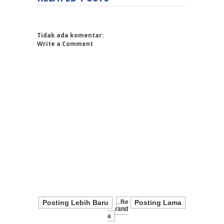
Tidak ada komentar:
Write a Comment
Posting Lebih Baru
Be
Posting Lama
Rand
A