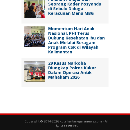
Seorang Kader Posyandu
di Sebulu Diduga
Keracunan Menu MBG
Momentum Hari Anak
Nasional, PHI Terus
Dukung Kesehatan Ibu dan
Anak Melalui Beragam
Program CSR di Wilayah
Kalimantan
29 Kasus Narkoba
Diungkap Polres Kukar
Dalam Operasi Antik
Mahakam 2026
Copyright © 2014-2026
kutaikartanegaranews.com
- All
rights reserved