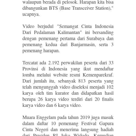
walaupun berada di pelosok. Harapan kita bisa
dibangunkan BTS (Base Transceiver Station),"
ucapnya.
Video berjudul "Semangat Cinta Indonesia
Dari Pedalaman Kalimantan" ini bersanding
dengan pemenang pertama dari Surabaya dan
pemenang kedua dari Banjarmasin, serta 3
pemenang harapan.
Tercatat ada 2.192 perwakilan peserta dari 33
Provinsi di Indonesia yang ikut mendaftar
lomba melalui website resmi Kemenparekraf.
Dari jumlah itu, sebanyak 813 peserta yang
telah mengunggah video diseleksi menjadi 102
karya oleh tim kurator dan didapatkan hasil
berupa 26 karya video terdiri dari 20 finalis
karya video dan 6 karya video.
Muara Enggelam pada tahun 2019 juga masuk
dalam daftar 10 pemenang Festival Gapura
Cinta Negeri dan menerima langsung hadiah
dari Presiden RI Joko Widodo. Kemudian