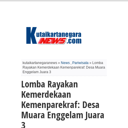
kutaikartanegaranews »
News
,
Pariwisata
» Lomba
Rayakan Kemerdekaan Kemenparekraf: Desa Muara
Enggelam Juara 3
Lomba Rayakan
Kemerdekaan
Kemenparekraf: Desa
Muara Enggelam Juara
3