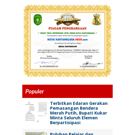
Populer
Terbitkan Edaran Gerakan
Pemasangan Bendera
Merah Putih, Bupati Kukar
Minta Seluruh Elemen
Berpartisipasi
Puluhan Pelajar dan