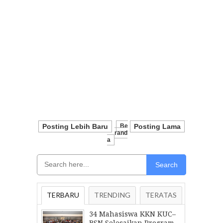
Posting Lebih Baru
Be
Posting Lama
Rand
A
Search
TERBARU
TRENDING
TERATAS
34 Mahasiswa KKN KUC–