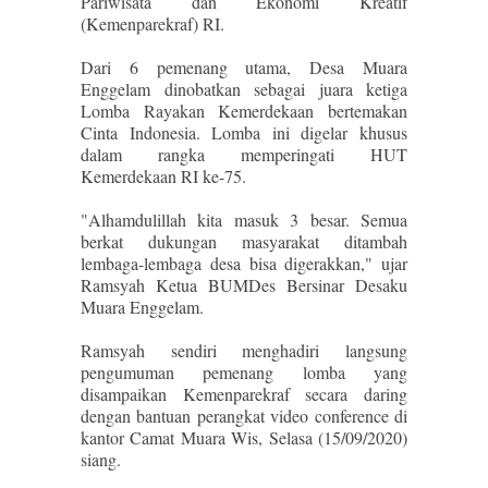
Pariwisata dan Ekonomi Kreatif
(Kemenparekraf) RI.
Dari 6 pemenang utama, Desa Muara
Enggelam dinobatkan sebagai juara ketiga
Lomba Rayakan Kemerdekaan bertemakan
Cinta Indonesia. Lomba ini digelar khusus
dalam rangka memperingati HUT
Kemerdekaan RI ke-75.
"Alhamdulillah kita masuk 3 besar. Semua
berkat dukungan masyarakat ditambah
lembaga-lembaga desa bisa digerakkan," ujar
Ramsyah Ketua BUMDes Bersinar Desaku
Muara Enggelam.
Ramsyah sendiri menghadiri langsung
pengumuman pemenang lomba yang
disampaikan Kemenparekraf secara daring
dengan bantuan perangkat video conference di
kantor Camat Muara Wis, Selasa (15/09/2020)
siang.