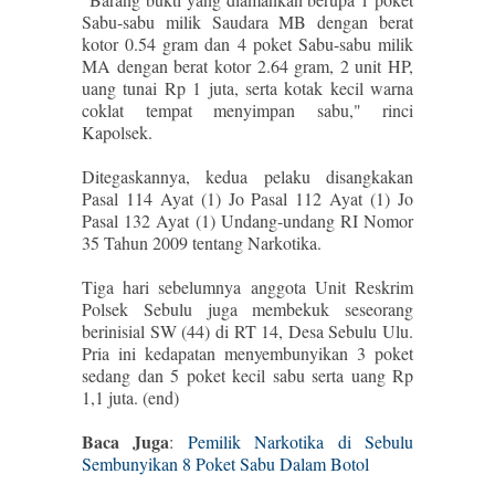
Sabu-sabu milik Saudara MB dengan berat
kotor 0.54 gram dan 4 poket Sabu-sabu milik
MA dengan berat kotor 2.64 gram, 2 unit HP,
uang tunai Rp 1 juta, serta kotak kecil warna
coklat tempat menyimpan sabu," rinci
Kapolsek.
Ditegaskannya, kedua pelaku disangkakan
Pasal 114 Ayat (1) Jo Pasal 112 Ayat (1) Jo
Pasal 132 Ayat (1) Undang-undang RI Nomor
35 Tahun 2009 tentang Narkotika.
Tiga hari sebelumnya anggota Unit Reskrim
Polsek Sebulu juga membekuk seseorang
berinisial SW (44) di RT 14, Desa Sebulu Ulu.
Pria ini kedapatan menyembunyikan 3 poket
sedang dan 5 poket kecil sabu serta uang Rp
1,1 juta. (end)
Baca Juga
:
Pemilik Narkotika di Sebulu
Sembunyikan 8 Poket Sabu Dalam Botol