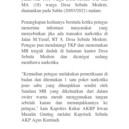
MA (18) warga Desa Sebulu Modern,
diamankan pada Sabtu (20/03/2021) malam.
Penangkapan keduanya bermula ketika petugas
menerima informasi masyarakat yang
menyebutkan jika ada transaksi narkotika di
Jalan M.Yusuf, RT 8, Desa Sebulu Modern.
Petugas pun mendatangi TKP dan menemukan
MB tengah duduk di halaman kantor Desa
Sebulu Modern dan dicurigai sedang
membawa narkotika.
"Kemudian petugas melakukan pemeriksaan di
badan dan ditemukan 1 satu poket narkotika
jenis sabu yang ditunjukkan sendiri oleh
Saudara MB yang dikeluarkan dari dalam
switer warna merah menggunakan tangan
sebelah kanan dan menunjukkannya ke
petugas," kata Kapolres Kukar AKBP Irwan
Masulin Ginting melalui Kapolsek Sebulu
AKP Agus Kurniadi.