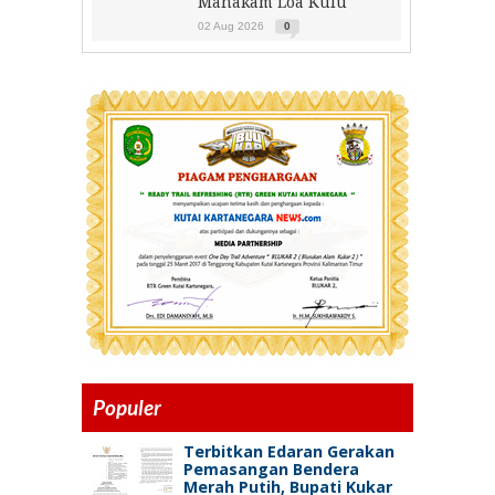
Mahakam Loa Kulu
02 Aug 2026
0
Populer
Terbitkan Edaran Gerakan
Pemasangan Bendera
Merah Putih, Bupati Kukar