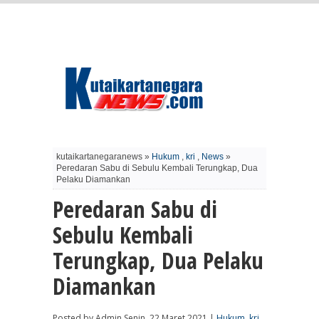
kutaikartanegaranews »
Hukum
,
kri
,
News
»
Peredaran Sabu di Sebulu Kembali Terungkap, Dua
Pelaku Diamankan
Peredaran Sabu di
Sebulu Kembali
Terungkap, Dua Pelaku
Diamankan
Posted by Admin Senin, 22 Maret 2021 |
Hukum
,
kri
,