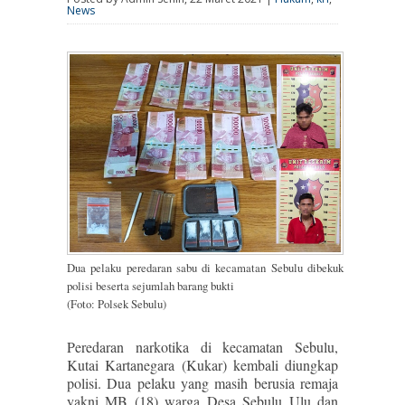
News
Dua pelaku peredaran sabu di kecamatan Sebulu dibekuk
polisi beserta sejumlah barang bukti
(Foto: Polsek Sebulu)
Peredaran narkotika di kecamatan Sebulu,
Kutai Kartanegara (Kukar) kembali diungkap
polisi. Dua pelaku yang masih berusia remaja
yakni MB (18) warga Desa Sebulu Ulu dan