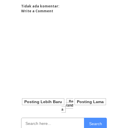
Tidak ada komentar:
Write a Comment
Posting Lebih Baru
Be
Posting Lama
Rand
A
Search