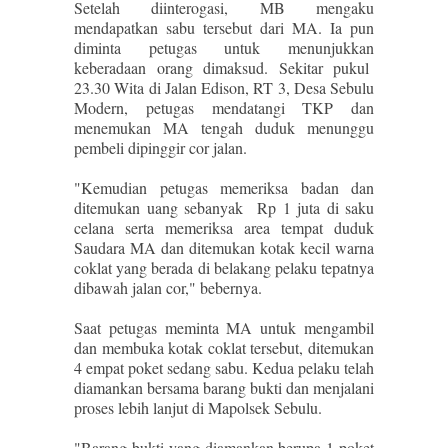
Setelah diinterogasi, MB mengaku
mendapatkan sabu tersebut dari MA. Ia pun
diminta petugas untuk menunjukkan
keberadaan orang dimaksud. Sekitar pukul
23.30 Wita di Jalan Edison, RT 3, Desa Sebulu
Modern, petugas mendatangi TKP dan
menemukan MA tengah duduk menunggu
pembeli dipinggir cor jalan.
"Kemudian petugas memeriksa badan dan
ditemukan uang sebanyak Rp 1 juta di saku
celana serta memeriksa area tempat duduk
Saudara MA dan ditemukan kotak kecil warna
coklat yang berada di belakang pelaku tepatnya
dibawah jalan cor," bebernya.
Saat petugas meminta MA untuk mengambil
dan membuka kotak coklat tersebut, ditemukan
4 empat poket sedang sabu. Kedua pelaku telah
diamankan bersama barang bukti dan menjalani
proses lebih lanjut di Mapolsek Sebulu.
"Barang bukti yang diamankan berupa 1 poket