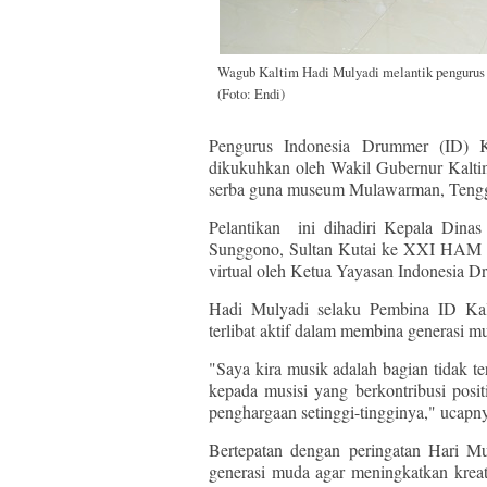
Wagub Kaltim Hadi Mulyadi melantik pengurus
(Foto: Endi)
Pengurus Indonesia Drummer (ID) K
dikukuhkan oleh Wakil Gubernur Kalti
serba guna museum Mulawarman, Teng
Pelantikan ini dihadiri Kepala Dinas
Sunggono, Sultan Kutai ke XXI HAM Ari
virtual oleh Ketua Yayasan Indonesia
Hadi Mulyadi selaku Pembina ID Kal
terlibat aktif dalam membina generasi 
"Saya kira musik adalah bagian tidak te
kepada musisi yang berkontribusi posi
penghargaan setinggi-tingginya," ucapn
Bertepatan dengan peringatan Hari Mu
generasi muda agar meningkatkan krea