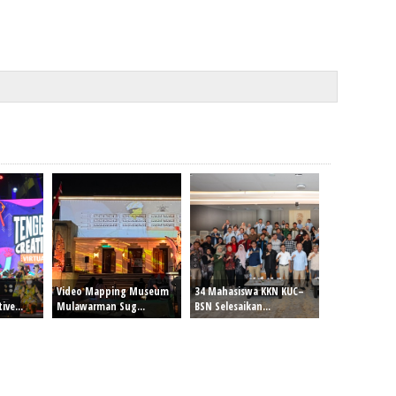
Video Mapping Museum
34 Mahasiswa KKN KUC–
ve...
Mulawarman Sug...
BSN Selesaikan...