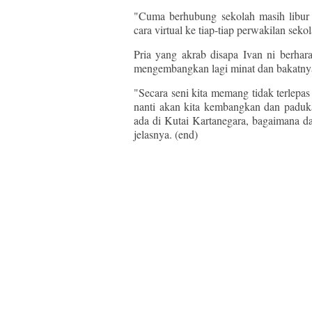
"Cuma berhubung sekolah masih libur
cara virtual ke tiap-tiap perwakilan seko
Pria yang akrab disapa Ivan ni berha
mengembangkan lagi minat dan bakatnya 
"Secara seni kita memang tidak terlepa
nanti akan kita kembangkan dan paduka
ada di Kutai Kartanegara, bagaimana dar
jelasnya. (end)