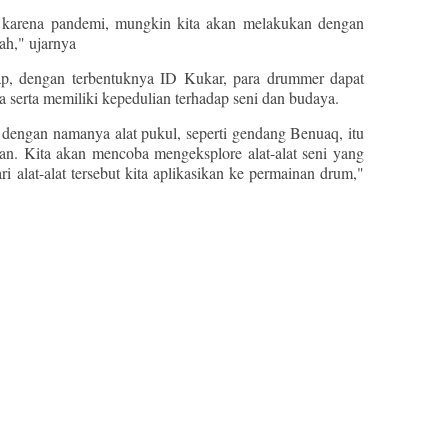
 karena pandemi, mungkin kita akan melakukan dengan
lah," ujarnya
rap, dengan terbentuknya ID Kukar, para drummer dapat
serta memiliki kepedulian terhadap seni dan budaya.
s dengan namanya alat pukul, seperti gendang Benuaq, itu
n. Kita akan mencoba mengeksplore alat-alat seni yang
i alat-alat tersebut kita aplikasikan ke permainan drum,"