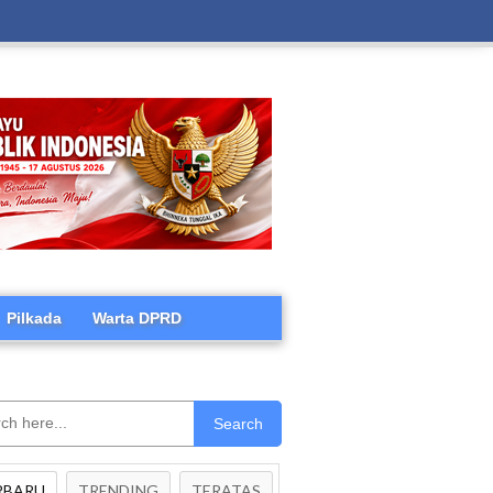
Pilkada
Warta DPRD
Search
RBARU
TRENDING
TERATAS