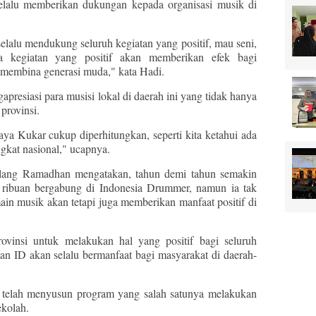
elalu memberikan dukungan kepada organisasi musik di
selalu mendukung seluruh kegiatan yang positif, mau seni,
na kegiatan yang positif akan memberikan efek bagi
 membina generasi muda," kata Hadi.
esiasi para musisi lokal di daerah ini yang tidak hanya
provinsi.
ya Kukar cukup diperhitungkan, seperti kita ketahui ada
gkat nasional," ucapnya.
lang Ramadhan mengatakan, tahun demi tahun semakin
 ribuan bergabung di Indonesia Drummer, namun ia tak
in musik akan tetapi juga memberikan manfaat positif di
ovinsi untuk melakukan hal yang positif bagi seluruh
n ID akan selalu bermanfaat bagi masyarakat di daerah-
 telah menyusun program yang salah satunya melakukan
ekolah.