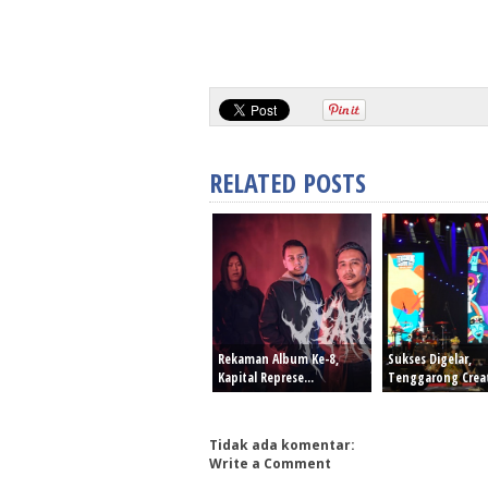
RELATED POSTS
Rekaman Album Ke-8,
Sukses Digelar,
Kapital Represe...
Tenggarong Creati
Tidak ada komentar:
Write a Comment