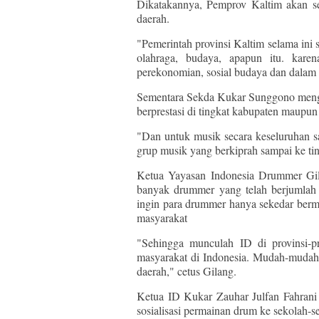
Dikatakannya, Pemprov Kaltim akan s
daerah.
"Pemerintah provinsi Kaltim selama ini 
olahraga, budaya, apapun itu. kare
perekonomian, sosial budaya dan dalam
Sementara Sekda Kukar Sunggono mengapr
berprestasi di tingkat kabupaten maupun 
"Dan untuk musik secara keseluruhan sa
grup musik yang berkiprah sampai ke tin
Ketua Yayasan Indonesia Drummer Gi
banyak drummer yang telah berjumlah
ingin para drummer hanya sekedar berma
masyarakat
"Sehingga munculah ID di provinsi-pr
masyarakat di Indonesia. Mudah-mudaha
daerah," cetus Gilang.
Ketua ID Kukar Zauhar Julfan Fahrani
sosialisasi permainan drum ke sekolah-s