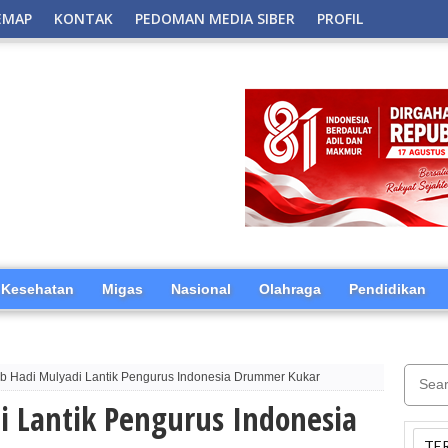
EMAP
KONTAK
PEDOMAN MEDIA SIBER
PROFIL
Kesehatan
Migas
Nasional
Olahraga
Pendidikan
 Hadi Mulyadi Lantik Pengurus Indonesia Drummer Kukar
 Lantik Pengurus Indonesia
TE