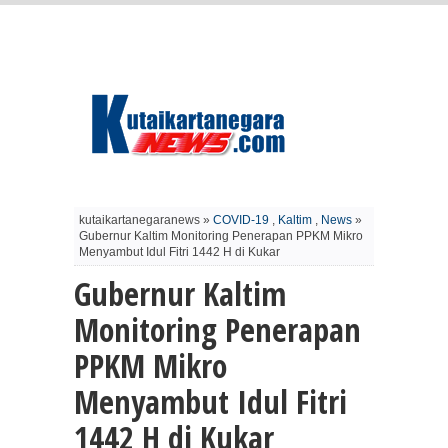
kutaikartanegaranews »
COVID-19
,
Kaltim
,
News
»
Gubernur Kaltim Monitoring Penerapan PPKM Mikro
Menyambut Idul Fitri 1442 H di Kukar
Gubernur Kaltim
Monitoring Penerapan
PPKM Mikro
Menyambut Idul Fitri
1442 H di Kukar