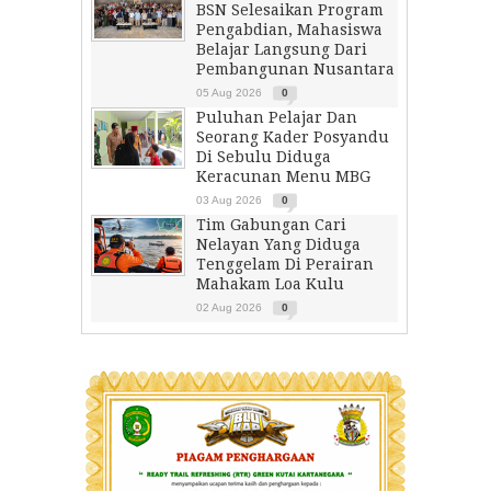
BSN Selesaikan Program
Pengabdian, Mahasiswa
Belajar Langsung Dari
Pembangunan Nusantara
05 Aug 2026
0
Puluhan Pelajar Dan
Seorang Kader Posyandu
Di Sebulu Diduga
Keracunan Menu MBG
03 Aug 2026
0
Tim Gabungan Cari
Nelayan Yang Diduga
Tenggelam Di Perairan
Mahakam Loa Kulu
02 Aug 2026
0