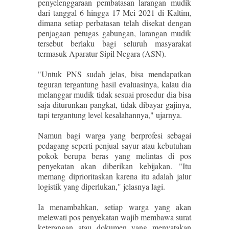
penyelenggaraan pembatasan larangan mudik
dari tanggal 6 hingga 17 Mei 2021 di Kaltim,
dimana setiap perbatasan telah disekat dengan
penjagaan petugas gabungan, larangan mudik
tersebut berlaku bagi seluruh masyarakat
termasuk Aparatur Sipil Negara (ASN).
"Untuk PNS sudah jelas, bisa mendapatkan
teguran tergantung hasil evaluasinya, kalau dia
melanggar mudik tidak sesuai prosedur dia bisa
saja diturunkan pangkat, tidak dibayar gajinya,
tapi tergantung level kesalahannya," ujarnya.
Namun bagi warga yang berprofesi sebagai
pedagang seperti penjual sayur atau kebutuhan
pokok berupa beras yang melintas di pos
penyekatan akan diberikan kebijakan. "Itu
memang diprioritaskan karena itu adalah jalur
logistik yang diperlukan," jelasnya lagi.
Ia menambahkan, setiap warga yang akan
melewati pos penyekatan wajib membawa surat
keterangan atau dokumen yang menyatakan