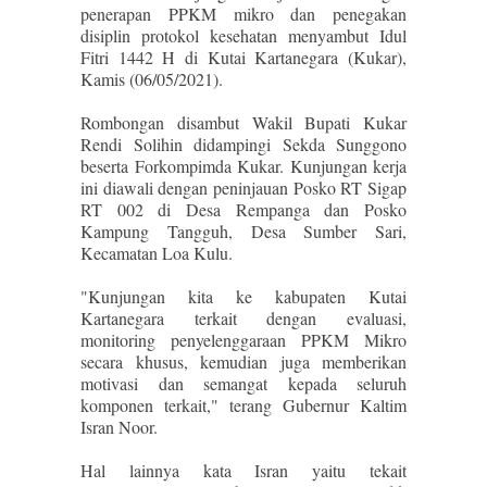
penerapan PPKM mikro dan penegakan
disiplin protokol kesehatan menyambut Idul
Fitri 1442 H di Kutai Kartanegara (Kukar),
Kamis (06/05/2021).
Rombongan disambut Wakil Bupati Kukar
Rendi Solihin didampingi Sekda Sunggono
beserta Forkompimda Kukar. Kunjungan kerja
ini diawali dengan peninjauan Posko RT Sigap
RT 002 di Desa Rempanga dan Posko
Kampung Tangguh, Desa Sumber Sari,
Kecamatan Loa Kulu.
"Kunjungan kita ke kabupaten Kutai
Kartanegara terkait dengan evaluasi,
monitoring penyelenggaraan PPKM Mikro
secara khusus, kemudian juga memberikan
motivasi dan semangat kepada seluruh
komponen terkait," terang Gubernur Kaltim
Isran Noor.
Hal lainnya kata Isran yaitu tekait