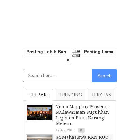
Posting Lebih Baru
Be
Posting Lama
Rand
A
Search
TERBARU
TRENDING
TERATAS
Video Mapping Museum
Mulawarman Suguhkan
Legenda Putri Karang
Melenu
07 Aug 2026
0
34 Mahasiswa KKN KUC–