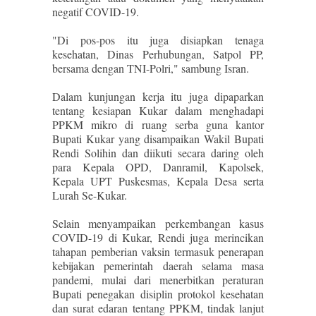
negatif COVID-19.
"Di pos-pos itu juga disiapkan tenaga
kesehatan, Dinas Perhubungan, Satpol PP,
bersama dengan TNI-Polri," sambung Isran.
Dalam kunjungan kerja itu juga dipaparkan
tentang kesiapan Kukar dalam menghadapi
PPKM mikro di ruang serba guna kantor
Bupati Kukar yang disampaikan Wakil Bupati
Rendi Solihin dan diikuti secara daring oleh
para Kepala OPD, Danramil, Kapolsek,
Kepala UPT Puskesmas, Kepala Desa serta
Lurah Se-Kukar.
Selain menyampaikan perkembangan kasus
COVID-19 di Kukar, Rendi juga merincikan
tahapan pemberian vaksin termasuk penerapan
kebijakan pemerintah daerah selama masa
pandemi, mulai dari menerbitkan peraturan
Bupati penegakan disiplin protokol kesehatan
dan surat edaran tentang PPKM, tindak lanjut