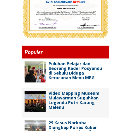
Populer
Puluhan Pelajar dan
Seorang Kader Posyandu
di Sebulu Diduga
Keracunan Menu MBG
Video Mapping Museum
Mulawarman Suguhkan
Legenda Putri Karang
Melenu
29 Kasus Narkoba
Diungkap Polres Kukar