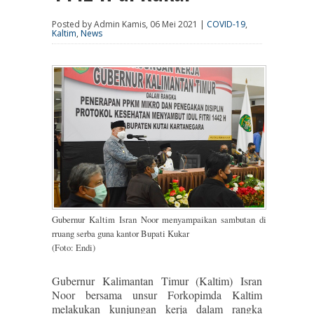
Posted by Admin Kamis, 06 Mei 2021 |
COVID-19
,
Kaltim
,
News
Gubernur Kaltim Isran Noor menyampaikan sambutan di
rruang serba guna kantor Bupati Kukar
(Foto: Endi)
Gubernur Kalimantan Timur (Kaltim) Isran
Noor bersama unsur Forkopimda Kaltim
melakukan kunjungan kerja dalam rangka