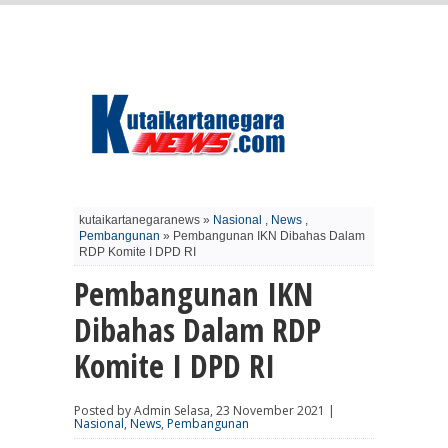
kutaikartanegaranews »
Nasional
,
News
,
Pembangunan
» Pembangunan IKN Dibahas Dalam
RDP Komite I DPD RI
Pembangunan IKN
Dibahas Dalam RDP
Komite I DPD RI
Posted by Admin Selasa, 23 November 2021 |
Nasional
,
News
,
Pembangunan