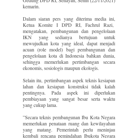
Gedung DPD RI, Senayan, Senin (22/11/2021)
kemarin.
Dalam siaran pers yang diterima media ini,
Ketua Komite I DPD RI, Fachrul Razi,
mengatakan, pembangunan dan pengelolaan
IKN yang sedianya bertujuan untuk
mewujudkan kota yang ideal, dapat menjadi
acuan (role model) bagi pembangunan dan
pengelolaan kota di Indonesia bahkan dunia,
sehingga memerlukan pertimbangan secara
ekonomis, sosiologis maupun ekologis.
Selain itu, pertimbangan aspek teknis kesiapan
lahan dan kesiapan konstruksi tidak kalah
pentingnya. Pada aspek ini diperlukan
pembiayaan yang sangat besar serta waktu
yang cukup lama.
”Secara teknis pembangunan Ibu Kota Negara
memerlukan penataan ruang dan kewilayahan
yang matang. Pemerintah perlu meninjau
kembali rencana pemindahan Ibukota Negara