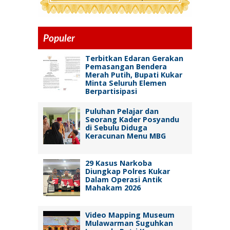
Populer
Terbitkan Edaran Gerakan
Pemasangan Bendera
Merah Putih, Bupati Kukar
Minta Seluruh Elemen
Berpartisipasi
Puluhan Pelajar dan
Seorang Kader Posyandu
di Sebulu Diduga
Keracunan Menu MBG
29 Kasus Narkoba
Diungkap Polres Kukar
Dalam Operasi Antik
Mahakam 2026
Video Mapping Museum
Mulawarman Suguhkan