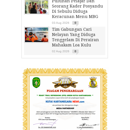
Puluhan Pelajar Dan
Seorang Kader Posyandu
Di Sebulu Diduga
Keracunan Menu MBG
03 Aug 2026
0
Tim Gabungan Cari
Nelayan Yang Diduga
Tenggelam Di Perairan
Mahakam Loa Kulu
02 Aug 2026
0