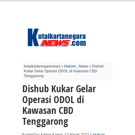
kutaikartanegaranews »
Hukum
,
News
» Dishub
Kukar Gelar Operasi ODOL di Kawasan CBD
Tenggarong
Dishub Kukar Gelar
Operasi ODOL di
Kawasan CBD
Tenggarong
Posted by Admin Kamis, 17 Maret 2022 |
Hukum
,