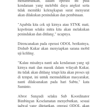
menambahkan, dalam operasi ini pula
kendaraan yang melebihi daya angkut serta
tidak memiliki kelengkapan surat menyurat
akan dilakukan penindakan dan pembinaan.
"Apabila kita cek uji kirnya atau STNK mati,
kepolisian selaku mitra kita akan melakukan
penindakan dan ditilang," ucapnya.
Direncanakan pada operasi ODOL berikutnya,
Dishub Kukar akan menyiapkan sarana mobil
uji keliling.
"Kalau misalnya nanti ada kendaraan yang uji
kirnya mati dan masuk dalam wilayah Kukar,
itu tidak akan ditilang tetapi kita akan proses uji
di tempat, ini untuk memudahkan masyarakat,
nanti dilaksanakan pada hari Sabtu," kata
Suminto.
Abror Sungudi selaku Sub Koordinator
Bimbingan Keselamatan menyebutkan, sesuai
jadwal yang ditetapkan, operasi ODOL akan