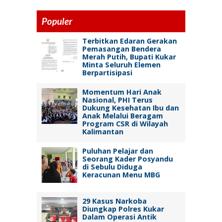
Populer
Terbitkan Edaran Gerakan
Pemasangan Bendera
Merah Putih, Bupati Kukar
Minta Seluruh Elemen
Berpartisipasi
Momentum Hari Anak
Nasional, PHI Terus
Dukung Kesehatan Ibu dan
Anak Melalui Beragam
Program CSR di Wilayah
Kalimantan
Puluhan Pelajar dan
Seorang Kader Posyandu
di Sebulu Diduga
Keracunan Menu MBG
29 Kasus Narkoba
Diungkap Polres Kukar
Dalam Operasi Antik