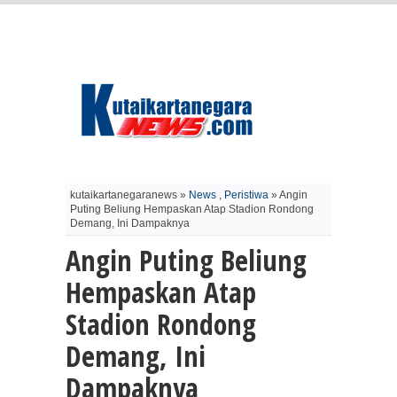
kutaikartanegaranews »
News
,
Peristiwa
» Angin
Puting Beliung Hempaskan Atap Stadion Rondong
Demang, Ini Dampaknya
Angin Puting Beliung
Hempaskan Atap
Stadion Rondong
Demang, Ini
Dampaknya