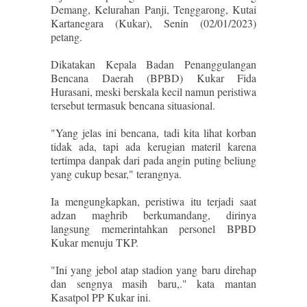
Demang, Kelurahan Panji, Tenggarong, Kutai
Kartanegara (Kukar), Senin (02/01/2023)
petang.
Dikatakan Kepala Badan Penanggulangan
Bencana Daerah (BPBD) Kukar Fida
Hurasani, meski berskala kecil namun peristiwa
tersebut termasuk bencana situasional.
"Yang jelas ini bencana, tadi kita lihat korban
tidak ada, tapi ada kerugian materil karena
tertimpa danpak dari pada angin puting beliung
yang cukup besar," terangnya.
Ia mengungkapkan, peristiwa itu terjadi saat
adzan maghrib berkumandang, dirinya
langsung memerintahkan personel BPBD
Kukar menuju TKP.
"Ini yang jebol atap stadion yang baru direhap
dan sengnya masih baru,." kata mantan
Kasatpol PP Kukar ini.