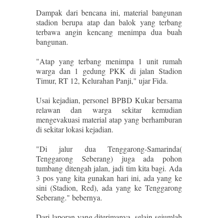
Dampak dari bencana ini, material bangunan
stadion berupa atap dan balok yang terbang
terbawa angin kencang menimpa dua buah
bangunan.
"Atap yang terbang menimpa 1 unit rumah
warga dan 1 gedung PKK di jalan Stadion
Timur, RT 12, Kelurahan Panji," ujar Fida.
Usai kejadian, personel BPBD Kukar bersama
relawan dan warga sekitar kemudian
mengevakuasi material atap yang berhamburan
di sekitar lokasi kejadian.
"Di jalur dua Tenggarong-Samarinda(
Tenggarong Seberang) juga ada pohon
tumbang ditengah jalan, jadi tim kita bagi. Ada
3 pos yang kita gunakan hari ini, ada yang ke
sini (Stadion, Red), ada yang ke Tenggarong
Seberang." bebernya.
Dari laporan yang diterimanya, selain sejumlah