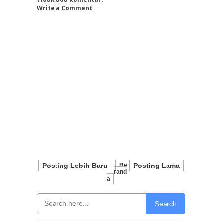
Write a Comment
Posting Lebih Baru
Be
Posting Lama
Rand
A
Search