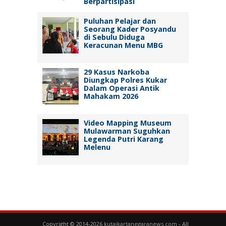
Berpartisipasi
Puluhan Pelajar dan
Seorang Kader Posyandu
di Sebulu Diduga
Keracunan Menu MBG
29 Kasus Narkoba
Diungkap Polres Kukar
Dalam Operasi Antik
Mahakam 2026
Video Mapping Museum
Mulawarman Suguhkan
Legenda Putri Karang
Melenu
Copyright © 2014-2026
kutaikartanegaranews.com
- All