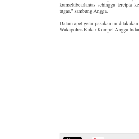
kamseltibcarlantas sehingga tercipta
tugas," sambung Angga.
Dalam apel gelar pasukan ini dilakukan
Wakapolres Kukar Kompol Angga Indarta