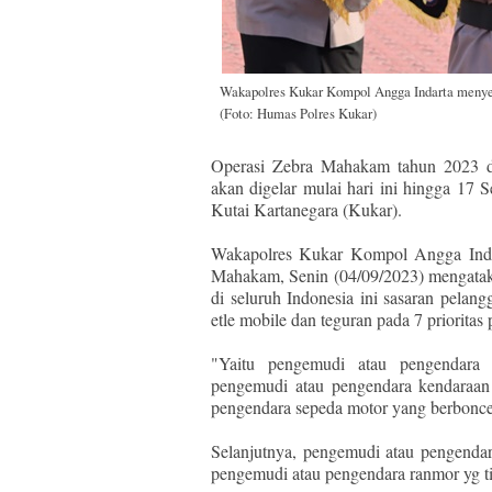
Wakapolres Kukar Kompol Angga Indarta menye
(Foto: Humas Polres Kukar)
Operasi Zebra Mahakam tahun 2023 d
akan digelar mulai hari ini hingga 17
Kutai Kartanegara (Kukar).
Wakapolres Kukar Kompol Angga Inda
Mahakam, Senin (04/09/2023) mengataka
di seluruh Indonesia ini sasaran pela
etle mobile dan teguran pada 7 prioritas
"Yaitu pengemudi atau pengendara 
pengemudi atau pengendara kendaraan
pengendara sepeda motor yang berboncen
Selanjutnya, pengemudi atau pengend
pengemudi atau pengendara ranmor yg ti