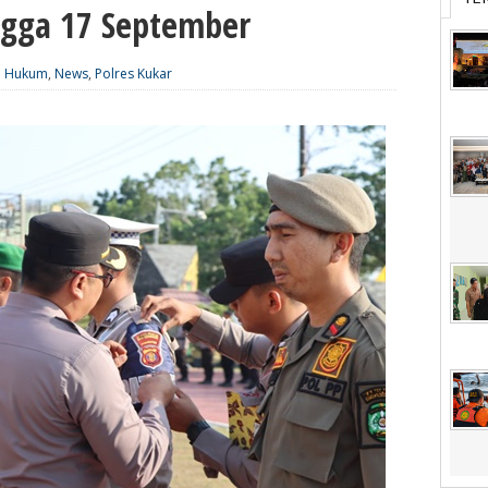
ingga 17 September
|
Hukum
,
News
,
Polres Kukar