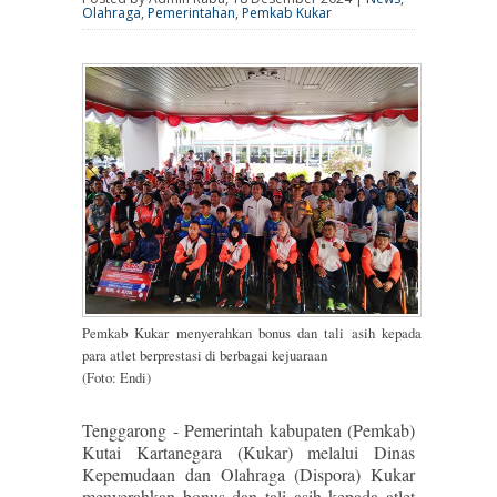
Olahraga
,
Pemerintahan
,
Pemkab Kukar
Pemkab Kukar menyerahkan bonus dan tali asih kepada
para atlet berprestasi di berbagai kejuaraan
(Foto: Endi)
Tenggarong - Pemerintah kabupaten (Pemkab)
Kutai Kartanegara (Kukar) melalui Dinas
Kepemudaan dan Olahraga (Dispora) Kukar
menyerahkan bonus dan tali asih kepada atlet