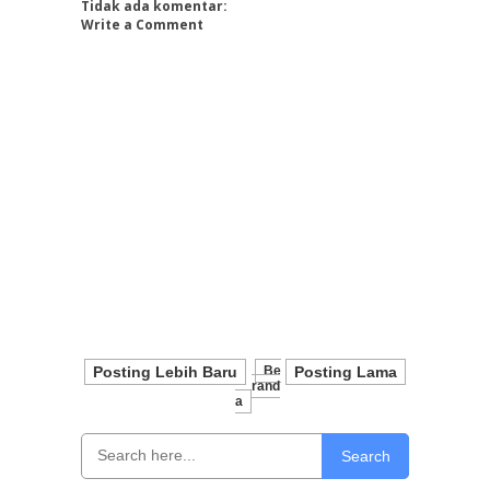
Tidak ada komentar:
Write a Comment
Posting Lebih Baru
Be
Posting Lama
Rand
A
Search