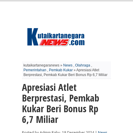
kutaikartanegaranews »
News
,
Olahraga
,
Pemerintahan
,
Pemkab Kukar
» Apresiasi Atlet
Berprestasi, Pemkab Kukar Beri Bonus Rp 6,7 Miliar
Apresiasi Atlet
Berprestasi, Pemkab
Kukar Beri Bonus Rp
6,7 Miliar
Posted by Admin Rabu, 18 Desember 2024 |
News
,