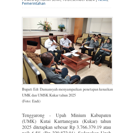
Pemerintahan
Bupati Edi Damansyah menyampaikan penetapan kenaikan
UMK dan UMSK Kukar tahun 2025
(Foto: Endi)
Tenggarong - Upah Minium Kabupaten
(UMK) Kutai Karrtanegara (Kukar) tahun
2025 ditetapkan sebesar Rp 3.766.379.19 atau
naik 6,5% (Rp 229.872,91). Sedangkan Upah