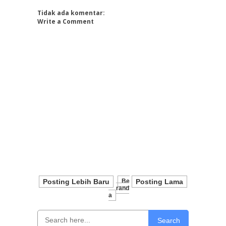
Tidak ada komentar:
Write a Comment
Posting Lebih Baru
Be
Posting Lama
Rand
A
Search