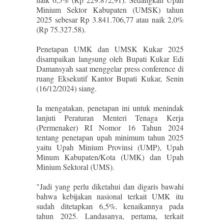
Minium Sektor Kabupaten (UMSK) tahun
2025 sebesar Rp 3.841.706,77 atau naik 2,0%
(Rp 75.327.58).
Penetapan UMK dan UMSK Kukar 2025
disampaikan langsung oleh Bupati Kukar Edi
Damansyah saat menggelar press conference di
ruang Eksekutif Kantor Bupati Kukar, Senin
(16/12/2024) siang.
Ia mengatakan, penetapan ini untuk menindak
lanjuti Peraturan Menteri Tenaga Kerja
(Permenaker) RI Nomor 16 Tahun 2024
tentang penetapan upah minimum tahun 2025
yaitu Upah Minium Provinsi (UMP), Upah
Minum Kabupaten/Kota (UMK) dan Upah
Minium Sektoral (UMS).
"Jadi yang perlu diketahui dan digaris bawahi
bahwa kebijakan nasional terkait UMK itu
sudah ditetapkan 6,5%. kenaikannya pada
tahun 2025. Landasanya, pertama, terkait