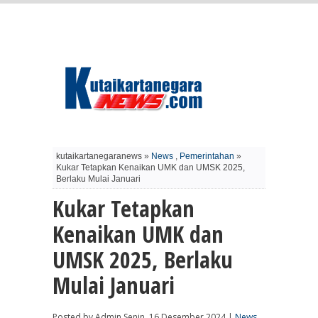
kutaikartanegaranews »
News
,
Pemerintahan
»
Kukar Tetapkan Kenaikan UMK dan UMSK 2025,
Berlaku Mulai Januari
Kukar Tetapkan
Kenaikan UMK dan
UMSK 2025, Berlaku
Mulai Januari
Posted by Admin Senin, 16 Desember 2024 |
News
,