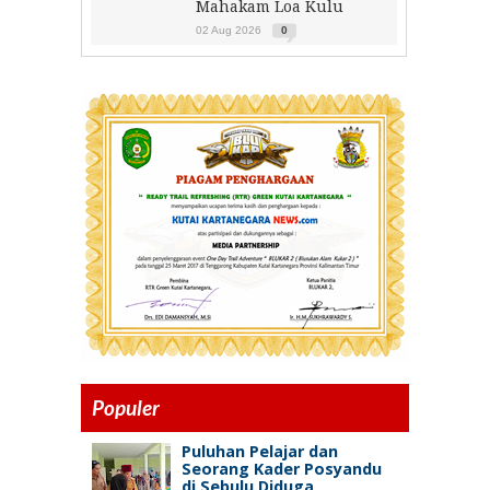
Mahakam Loa Kulu
02 Aug 2026
0
Populer
Puluhan Pelajar dan
Seorang Kader Posyandu
di Sebulu Diduga