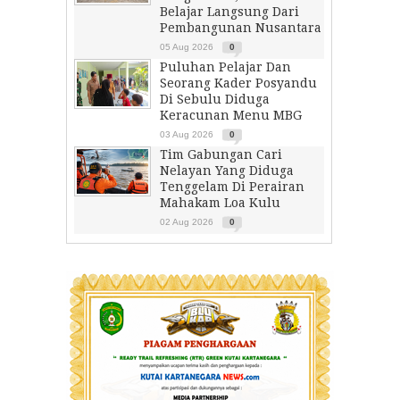
Belajar Langsung Dari
Pembangunan Nusantara
05 Aug 2026
0
Puluhan Pelajar Dan
Seorang Kader Posyandu
Di Sebulu Diduga
Keracunan Menu MBG
03 Aug 2026
0
Tim Gabungan Cari
Nelayan Yang Diduga
Tenggelam Di Perairan
Mahakam Loa Kulu
02 Aug 2026
0