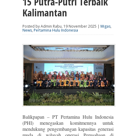
15 Putra-Putri Terbaik
Kalimantan
Posted by Admin Rabu, 19 November 2025 |
Migas
,
News
,
Pertamina Hulu Indonesia
Balikpapan – PT Pertamina Hulu Indonesia
(PHI) menegaskan komitmennya untuk
mendukung pengembangan kapasitas generasi
muda di wilayah operasi Perusahaan di