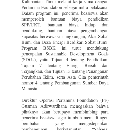
Kalimantan Timur melalui kerja sama dengan
Pertamina Foundation sebagai mitra pelaksana.
Dalam program ini, penerima beasiswa akan
memperoleh bantuan biaya pendidikan
SPP/UKT, bantuan biaya hidup dan
pendukung, bantuan biaya pengembangan
kapasitas berwawasan lingkungan, Aksi Sobat
Bumi dan Desa Energi Berdikari Sobat Bumi.
Program BSBK ini turut mendukung
pencapaian Sustainable Development Goals
(SDGs), yaitu Tujuan 4 tentang Pendidikan,
Tujuan 7 tentang Energi Bersih dan
Terjangkau, dan Tujuan 13 tentang Penanganan
Perubahan Iklim, serta Asta Cita pemerintah
nomor 4 tentang Pembangunan Sumber Daya
Manusia.
Direktur Operasi Pertamina Foundation (PF)
Gusman Adirwardhana menegaskan bahwa
pihaknya akan berupaya membimbing para
penerima beasiswa agar tumbuh menjadi agen
perubahan yang mengedepankan
pembangunan berkelanjutan. “Sebagai