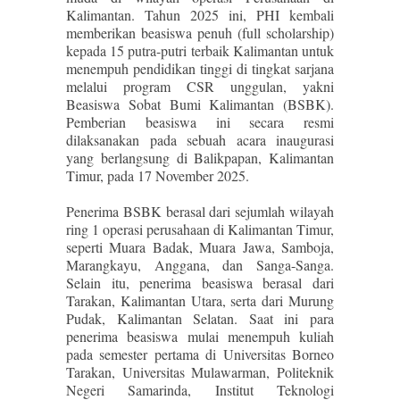
Kalimantan. Tahun 2025 ini, PHI kembali
memberikan beasiswa penuh (full scholarship)
kepada 15 putra-putri terbaik Kalimantan untuk
menempuh pendidikan tinggi di tingkat sarjana
melalui program CSR unggulan, yakni
Beasiswa Sobat Bumi Kalimantan (BSBK).
Pemberian beasiswa ini secara resmi
dilaksanakan pada sebuah acara inaugurasi
yang berlangsung di Balikpapan, Kalimantan
Timur, pada 17 November 2025.
Penerima BSBK berasal dari sejumlah wilayah
ring 1 operasi perusahaan di Kalimantan Timur,
seperti Muara Badak, Muara Jawa, Samboja,
Marangkayu, Anggana, dan Sanga-Sanga.
Selain itu, penerima beasiswa berasal dari
Tarakan, Kalimantan Utara, serta dari Murung
Pudak, Kalimantan Selatan. Saat ini para
penerima beasiswa mulai menempuh kuliah
pada semester pertama di Universitas Borneo
Tarakan, Universitas Mulawarman, Politeknik
Negeri Samarinda, Institut Teknologi