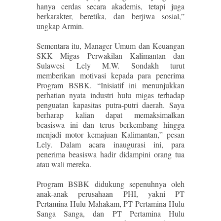
hanya cerdas secara akademis, tetapi juga
berkarakter, beretika, dan berjiwa sosial,”
ungkap Armin.
Sementara itu, Manager Umum dan Keuangan
SKK Migas Perwakilan Kalimantan dan
Sulawesi Lely M.W. Sondakh turut
memberikan motivasi kepada para penerima
Program BSBK. “Inisiatif ini menunjukkan
perhatian nyata industri hulu migas terhadap
penguatan kapasitas putra-putri daerah. Saya
berharap kalian dapat memaksimalkan
beasiswa ini dan terus berkembang hingga
menjadi motor kemajuan Kalimantan,” pesan
Lely. Dalam acara inaugurasi ini, para
penerima beasiswa hadir didampini orang tua
atau wali mereka.
Program BSBK didukung sepenuhnya oleh
anak-anak perusahaan PHI, yakni PT
Pertamina Hulu Mahakam, PT Pertamina Hulu
Sanga Sanga, dan PT Pertamina Hulu