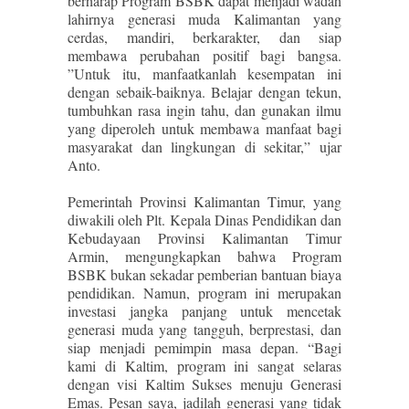
berharap Program BSBK dapat menjadi wadah
lahirnya generasi muda Kalimantan yang
cerdas, mandiri, berkarakter, dan siap
membawa perubahan positif bagi bangsa.
”Untuk itu, manfaatkanlah kesempatan ini
dengan sebaik-baiknya. Belajar dengan tekun,
tumbuhkan rasa ingin tahu, dan gunakan ilmu
yang diperoleh untuk membawa manfaat bagi
masyarakat dan lingkungan di sekitar,” ujar
Anto.
Pemerintah Provinsi Kalimantan Timur, yang
diwakili oleh Plt. Kepala Dinas Pendidikan dan
Kebudayaan Provinsi Kalimantan Timur
Armin, mengungkapkan bahwa Program
BSBK bukan sekadar pemberian bantuan biaya
pendidikan. Namun, program ini merupakan
investasi jangka panjang untuk mencetak
generasi muda yang tangguh, berprestasi, dan
siap menjadi pemimpin masa depan. “Bagi
kami di Kaltim, program ini sangat selaras
dengan visi Kaltim Sukses menuju Generasi
Emas. Pesan saya, jadilah generasi yang tidak