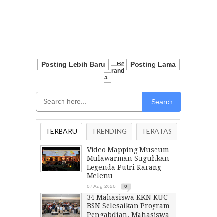
Posting Lebih Baru
Be
Posting Lama
Rand
A
Search
TERBARU
TRENDING
TERATAS
Video Mapping Museum
Mulawarman Suguhkan
Legenda Putri Karang
Melenu
07 Aug 2026
0
34 Mahasiswa KKN KUC–
BSN Selesaikan Program
Pengabdian, Mahasiswa