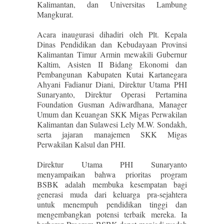
Kalimantan, dan Universitas Lambung
Mangkurat.
Acara inaugurasi dihadiri oleh Plt. Kepala
Dinas Pendidikan dan Kebudayaan Provinsi
Kalimantan Timur Armin mewakili Gubernur
Kaltim, Asisten II Bidang Ekonomi dan
Pembangunan Kabupaten Kutai Kartanegara
Ahyani Fadianur Diani, Direktur Utama PHI
Sunaryanto, Direktur Operasi Pertamina
Foundation Gusman Adiwardhana, Manager
Umum dan Keuangan SKK Migas Perwakilan
Kalimantan dan Sulawesi Lely M.W. Sondakh,
serta jajaran manajemen SKK Migas
Perwakilan Kalsul dan PHI.
Direktur Utama PHI Sunaryanto
menyampaikan bahwa prioritas program
BSBK adalah membuka kesempatan bagi
generasi muda dari keluarga pra-sejahtera
untuk menempuh pendidikan tinggi dan
mengembangkan potensi terbaik mereka. Ia